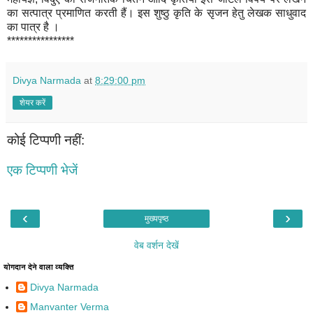
का सत्पात्र प्रमाणित करती हैं। इस शुष्ठु कृति के सृजन हेतु लेखक साधुवाद
का पात्र है ।
****************
Divya Narmada
at
8:29:00 pm
शेयर करें
कोई टिप्पणी नहीं:
एक टिप्पणी भेजें
‹
›
मुख्यपृष्ठ
वेब वर्शन देखें
योगदान देने वाला व्यक्ति
Divya Narmada
Manvanter Verma