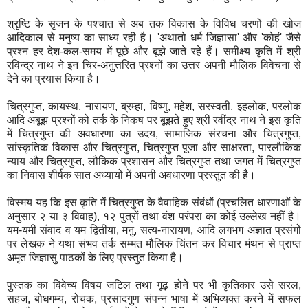
श्रृष्टि के सृजन के पश्चात से अब तक विकास के विविध चरणों की खोज
आदिकाल से मनुष्य का साध्य रही है। 'अथातो धर्म जिज्ञासा' और 'कोहं' जैसे
प्रश्न हर देश-कल-समय में पूछे और बूझे जाते रहे हैं। समीक्ष्य कृति में श्री
रविन्द्र नाथ ने इन चिर-अनुत्तरित प्रश्नों का उत्तर अपनी मौलिक विवेचना से
देने का प्रयास किया है।
चित्रगुप्त, कायस्थ, नारायण, ब्रम्हा, विष्णु, महेश, सरस्वती, इहलोक, परलोक
आदि अबूझ प्रश्नों को तर्क के निकष पर बूझते हुए श्री रवींद्र नाथ ने इस कृति
में चित्रगुप्त की अवधारणा का उदय, सामाजिक संरचना और चित्रगुप्त,
सांस्कृतिक विकास और चित्रगुप्त, चित्रगुप्त पूजा और साक्षरता, पारलौकिक
न्याय और चित्रगुप्त, लौकिक प्रशासन और चित्रगुप्त तथा जगत में चित्रगुप्त
का निवास शीर्षक सात अध्यायों में अपनी अवधारणा प्रस्तुत की है।
विस्मय यह कि इस कृति में चित्रगुप्त के वैवाहिक संबंधों (प्रचलित धारणाओं के
अनुसार २ या ३ विवाह), १२ पुत्रों तथा वंश परंपरा का कोई उल्लेख नहीं है।
यम-यमी संवाद व यम द्वितीया, मनु, सत्य-नारायण, आदि लगभग अज्ञात प्रसंगों
पर लेखक ने यथा संभव तर्क सम्मत मौलिक चिंतन कर विचार मंथन से प्राप्त
अमृत जिज्ञासु पाठकों के लिए प्रस्तुत किया है।
पुस्तक का विवेच्य विषय जटिल तथा गूढ़ होने पर भी कृतिकार उसे सरल,
सहज, बोधगम्य, रोचक, प्रसादगुण संपन्न भाषा में अभिव्यक्त करने में सफल