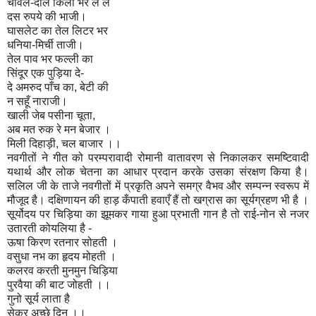
चाँवल-दाल किलो भर ले ले
दस रुपये की भाजी।
घासलेट का तेल लिटर भर
धनिया-मिर्ची ताजी।
तेल पाव भर फल्ली का
सिंदूर एक पुड़िया दे-
दे अमरुद पाँच का, बेटी की
न सहूँ नाराजी।
खाली जेब पसीना चूता,
अब मत रुक रे मन बेजार ।
मिली दिहाड़ी, चल बाजार ।।
नवगीतों ने गीत को परम्परावादी रोमानी वातावरण से निकालकर समष्टिवादी
यथार्थ और लोक चेतना का आधार प्रदान करके उसका संरक्षण किया है।
सलिल जी के ताजे नवगीतों में प्रकृति अपने समग्र वैभव और सम्पन्न स्वरूप में
मौजूद है। दक्षिणायन की हाड़ कँपाती हवाएँ हैं तो खग्रास का सूर्यग्रहण भी है ।
सूर्योदय पर चिड़िया का झूमकर गाया हुआ प्रभाती गान है तो राई-नोन से नजर
उतारती कोयलिया है -
ऊषा किरण रतनार सोहती ।
वसुधा नभ का हृदय मोहती ।
कलरव करती मुनमुन चिड़िया
पुरवैया की बाट जोहती ।।
गुनो सूर्य लाता है
सेकर अच्छे दिन ।।