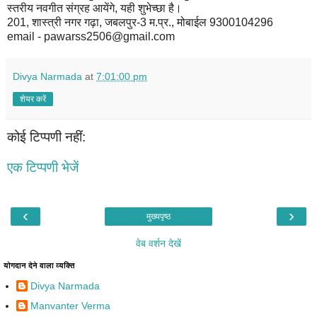
स्तरीय नवगीत संग्रह आयेंगे, यही शुभेच्छा है।
201, शास्त्री नगर गढ़ा, जबलपुर-3 म.प्र., मोबाईल 9300104296
email - pawarss2506@gmail.com
Divya Narmada
at
7:01:00 pm
शेयर करें
कोई टिप्पणी नहीं:
एक टिप्पणी भेजें
‹
›
मुख्यपृष्ठ
वेब वर्शन देखें
योगदान देने वाला व्यक्ति
Divya Narmada
Manvanter Verma