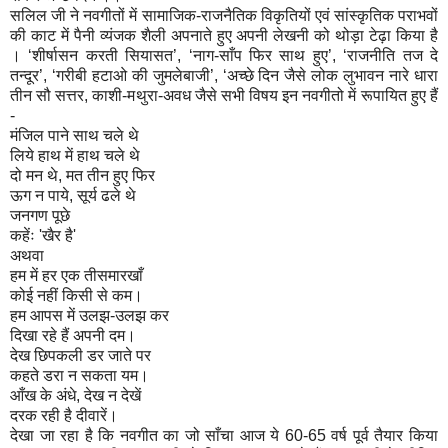
सलिल जी ने नवगीतों में सामाजिक-राजनैतिक विकृतियों एवं सांस्कृतिक पराभवों
की काट में पैनी व्यंजक शैली अपनाते हुए अपनी लेखनी को थोड़ा टेढ़ा किया है
। ‘शीर्षासन करती सियासत’, ‘नाग-साँप फिर साथ हुए’, ‘राजनीति तज दे
तन्दूर’, ‘गरीबी हटाओ की जुमलेबाजी’, ‘अच्छे दिन जैसे लोक लुभावन नारे धारा
तीन सौ सत्तर, काशी-मथुरा-अवध जैसे सभी विषय इन नवगीतो में रूपायित हुए हैं
-
मंजिल पाने साथ चले थे
लिये हाथ में हाथ चले थे
दो मन थे, मत तीन हुए फिर
ऊग न पाये, सूर्य ढले थे
जनगण पूछे
कहेंः 'खैर है'
अथवा
हम में हर एक तीसमारखाँ
कोई नहीं किसी से कम।
हम आपस में उलझ-उलझ कर
दिखा रहे हैं अपनी दम।
देख छिपकली डर जाते पर
कहते डरा न सकता यम।
आँख के अंधे, देख न देखें
दरक रही है दीवारें।
देखा जा रहा है कि नवगीत का जो साँचा आज ये 60-65 वर्ष पूर्व तैयार किया