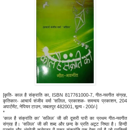
[कृति- काल है संक्राति का, ISBN 817761000-7, गीत-नवगीत संग्रह,
कृतिकार- आचार्य संजीव वर्मा 'सलिल, प्रकाशक- समन्वय प्रकाशन, 204
अपार्टमेंट, नेपियर टाउन, जबलपुर 482001, मूल्य - 200/-]
*
‘काल है संक्रांति का’ 'सलिल' जी की दूसरी पारी का प्रथम गीत-नवगीत
संग्रह है। ‘सलिल’ जी की शब्द और छन्द के प्रति अटूट निष्ठा है। हिन्दी
पञ्चांग और अंग्रेजी कलेण्डर में मकर संक्रांति एक ऐसा पर्व है जो प्रतिवर्ष