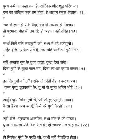
पुण्य कर्म का कहा गया है, सात्विक और शुद्ध परिणाम।
रज का लेकिन फल तम होता, है अज्ञान तमस अज्ञान।१६।
*
सत से ज्ञान हो सके पैदा, रज से लालच हो निश्चय।
हो प्रमाद; मोह भी तम से; हो अज्ञान नहीं संदेह।१७।
*
ऊर्ध्व मिले गति सत्वगुणी को, मध्य में रहे रजोगुणी।
गर्हित वृत्ति ग्रसित पाते हैं, अध गति सारे तमोगुणी।१८।
*
नहीं अलावा गुण के दूजा कर्ता, दृष्टा देख सके।
दिव्य गुणों से युक्त जान मम, दिव्य स्वभाव प्राप्त करता।१९।
*
इन त्रिगुणों को लाँघ सके तो, देही देह न कर धारण।
जन्म मृत्यु वृद्धावस्था के, दुःख से मुक्त अमिय भोहे।२०।
*
अर्जुन पूछे: 'तीन गुणों से, परे जो हुए प्रभु! उनका।
कैसा है आचरण बताएँ, कैसे परे गुणों के हो'।२१।
*
श्री बोले: 'प्रकाश-आसक्ति, तथा मोह से जो पांडव।
घृणा न करता यदि विकसित हो, हो समाप्त मत चाह करे।२२।
*
हो निरपेक्ष गुणों के प्रति जो, कभी नहीं विचलित होता।