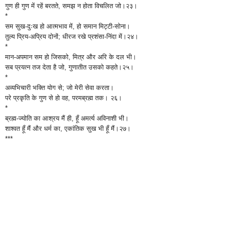
गुण ही गुण में रहें बरतते, समझ न होता विचलित जो।२३।
*
सम सुख-दुःख हो आत्मभाव में, हो समान मिट्टी-सोना।
तुल्य प्रिय-अप्रिय दोनों; धीरज रखे प्रशंसा-निंदा में।२४।
*
मान-अपमान सम हो जिसको, मित्र और अरि के दल भी।
सब प्रयत्न तज देता है जो, गुणातीत उसको कहते।२५।
*
अव्यभिचारी भक्ति योग से; जो मेरी सेवा करता।
परे प्रकृति के गुण से हो वह, परमब्रह्म तक। २६।
*
ब्रह्म-ज्योति का आश्रय मैं ही, हूँ अमर्त्य अविनाशी भी।
शाश्वत हूँ मैं और धर्म का, एकांतिक सुख भी हूँ मैं।२७।
***