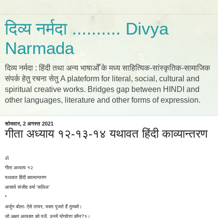
दिव्य नर्मदा .......... Divya
Narmada
दिव्य नर्मदा : हिंदी तथा अन्य भाषाओँ के मध्य साहित्यिक-सांस्कृतिक-सामाजिक
संपर्क हेतु रचना सेतु A plateform for literal, social, cultural and
spiritual creative works. Bridges gap between HINDI and
other languages, literature and other forms of expression.
सोमवार, 2 अगस्त 2021
गीता अध्याय १२-१३-१४ यथावत हिंदी काव्यान्तरण
ॐ
गीता अध्याय १२
यथावत हिंदी काव्यान्तरण
आचार्य संजीव वर्मा 'सलिल'
*
अर्जुन बोला- ऐसे तत्पर, भक्त पूजते हैं तुमको।
जो अक्षर अव्यक्त को पूजें, उनमें योगवेत्ता कौन?१।