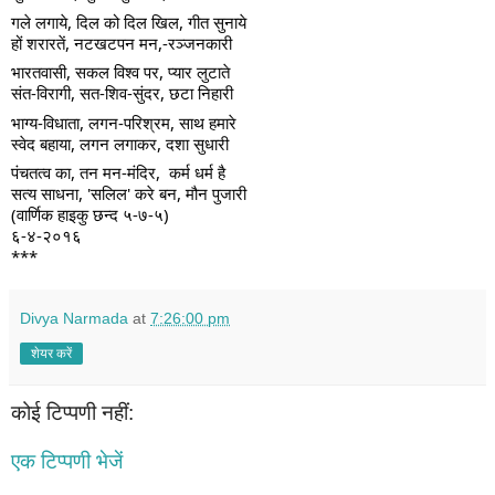
गले लगाये, दिल को दिल खिल, गीत सुनाये 
हों शरारतें, नटखटपन मन,-रञ्जनकारी  
भारतवासी, सकल विश्व पर, प्यार लुटाते 
संत-विरागी, सत-शिव-सुंदर, छटा निहारी  
भाग्य-विधाता, लगन-परिश्रम, साथ हमारे 
स्वेद बहाया, लगन लगाकर, दशा सुधारी 
पंचतत्व का, तन मन-मंदिर,  कर्म धर्म है 
सत्य साधना, 'सलिल' करे बन, मौन पुजारी 
(वार्णिक हाइकु छन्द ५-७-५)
६-४-२०१६ 
***
Divya Narmada
at
7:26:00 pm
शेयर करें
कोई टिप्पणी नहीं:
एक टिप्पणी भेजें