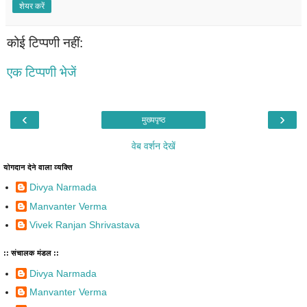
शेयर करें
कोई टिप्पणी नहीं:
एक टिप्पणी भेजें
‹
›
मुख्यपृष्ठ
वेब वर्शन देखें
योगदान देने वाला व्यक्ति
Divya Narmada
Manvanter Verma
Vivek Ranjan Shrivastava
:: संचालक मंडल ::
Divya Narmada
Manvanter Verma