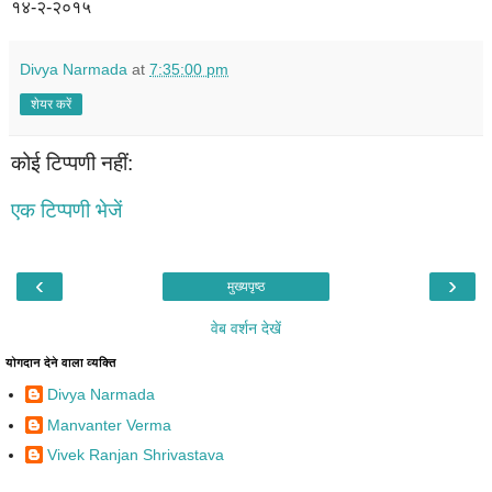
१४-२-२०१५
Divya Narmada
at
7:35:00 pm
शेयर करें
कोई टिप्पणी नहीं:
एक टिप्पणी भेजें
‹
›
मुख्यपृष्ठ
वेब वर्शन देखें
योगदान देने वाला व्यक्ति
Divya Narmada
Manvanter Verma
Vivek Ranjan Shrivastava