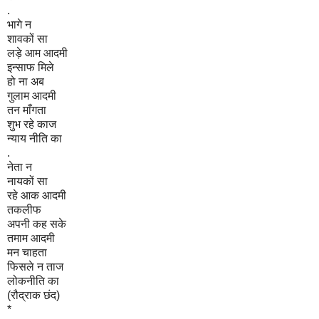
.
भागे न
शावकों सा
लड़े आम आदमी
इन्साफ मिले
हो ना अब
गुलाम आदमी
तन माँगता
शुभ रहे काज
न्याय नीति का
.
नेता न
नायकों सा
रहे आक आदमी
तकलीफ
अपनी कह सके
तमाम आदमी
मन चाहता
फिसले न ताज
लोकनीति का
(रौद्राक छंद)
*