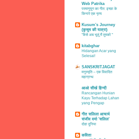
Web Patrika
परमाणुयुग का गीत: इच्छा के
किनारे एक नृत्य
Kusum's Journey
(कुसुम की यात्रा)
"कैसे अब भूलूं मैं तुमको "
kitabghar
Hidangan Acar yang
Selesai!
SANSKRITJAGAT
मनुस्मृति – एक विवादित
महाग्रन्थ
आओ सीखें हिन्दी
Rancangan Hunian
Kayu Terhadap Lahan
yang Pengap
गीत सलिला आचार्य
संजीव वर्मा 'सलिल'
दोहा दुनिया
कविता