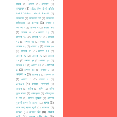
अक्स
(1)
अखंड
(1)
अखबार
(1)
अख़बार
(3)
अखिल विश्व हिन्दी समिति
Akhil Vishva Hindi Samiti
(1)
अखिलेश
(1)
अखिलेश खरे
(1)
अखिलेश
अगस्त
(3)
श्रीवास्तव
(1)
अगस्त :
कब-क्या?
(2)
अगस्त १
(2)
अगस्त ११
(1)
अगस्त १२
(1)
अगस्त १३
(2)
अगस्त १४
(2)
अगस्त १५
(1)
अगस्त
१६
(1)
अगस्त १७
(2)
अगस्त १८
(2)
अगस्त १९
(2)
अगस्त २
(2)
अगस्त २०
(2)
अगस्त २१
(1)
अगस्त २२
(2)
अगस्त २३
(2)
अगस्त २४
(2)
अगस्त
२५
(1)
अगस्त २६
(1)
अगस्त २७
(1)
अगस्त
अगस्त २८
(1)
अगस्त २९
(1)
३
(3)
अगस्त ३०
(1)
अगस्त ४
(1)
अगस्त ५
(3)
अगस्त ६
(2)
अगस्त ७
(2)
अगस्त ८
(2)
अगस्त ९
(1)
अगस्त्य
(4)
अगस्त्य. नागपंचमी
(1)
अगहन
(1)
अगीत
(1)
अग्नि
(1)
अग्नि
पुराण में गण
(1)
अग्निपुराण
(1)
अग्निपुराण
में छंद
(1)
अग्निभ मुखर्जी
(1)
अग्निभ
अग्र
(3)
मुखर्जी कागज़ के अरमान
(1)
अग्र सदा रहता सुखी
(1)
अग्रवाल
(2)
अचल
(3)
अचल छंद
(8)
अचल
धृति
(4)
अचल धृति छंद
(6)