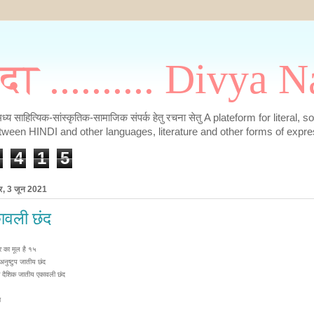
मदा .......... Divya
के मध्य साहित्यिक-सांस्कृतिक-सामाजिक संपर्क हेतु रचना सेतु A plateform for literal, 
tween HINDI and other languages, literature and other forms of expre
4
1
5
ार, 3 जून 2021
ावली छंद
र का मूल है १५
 अनुष्टुप जातीय छंद
क दैशिक जातीय एकावली छंद
ा