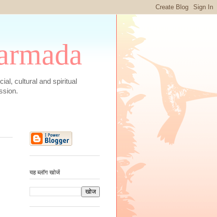
 Narmada
social, cultural and spiritual
ssion.
यह ब्लॉग खोजें