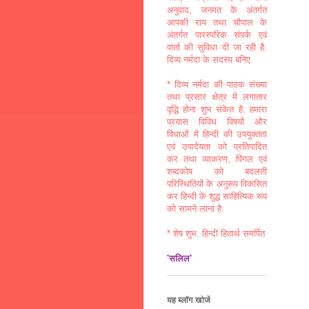
अनुवाद, जनमत के अंतर्गत
आपकी राय तथा चौपाल के
अंतर्गत पारस्परिक संपर्क एवं
वार्ता की सुविधा दी जा रही है.
दिव्य नर्मदा के सदस्य बनिए.
* दिव्य नर्मदा की पाठक संख्या
तथा प्रसार क्षेत्र में लगातार
वृद्धि होना शुभ संकेत है. हमारा
प्रयास विविध विषयों और
विधाओं में हिन्दी की उपयुक्तता
एवं उपादेयता को प्रतिपादित
कर तथा व्याकरण, पिंगल एवं
शब्दकोष को बदलती
परिस्थितियों के अनुरूप विकसित
कर हिन्दी के शुद्ध साहित्यिक रूप
को सामने लाना है.
* शेष शुभ. हिन्दी हितार्थ समर्पित
'सलिल'
यह ब्लॉग खोजें