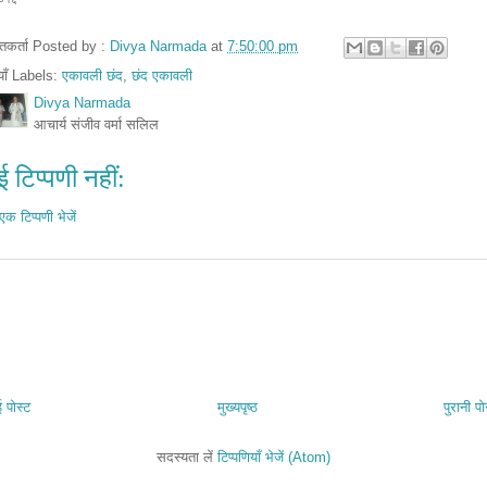
तुतकर्ता Posted by :
Divya Narmada
at
7:50:00 pm
ियाँ Labels:
एकावली छंद
,
छंद एकावली
Divya Narmada
आचार्य संजीव वर्मा सलिल
 टिप्पणी नहीं:
एक टिप्पणी भेजें
 पोस्ट
मुख्यपृष्ठ
पुरानी पो
सदस्यता लें
टिप्पणियाँ भेजें (Atom)