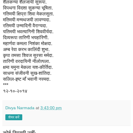
शैलकन्या शैलजायी सुरूपा.
विपथगा विदशा सुकन्या भूषिता.
गतिमयी क्षिप्रा शिवा मेकलसुता.
मतिमयी मन्मथजयी लावण्यदा.
रतिमयी उन्मादिनी वैराग्यदा.
यतिमयी भवत्यागिनी शिववीर्यदा.
दिव्यरूपा तारिणी भयहांरिणी.
महार्णवा कमला निशंका मोक्षदा.
अम्ब रेवा करभ कालिंदी शुभा.
कृपा तमसा शिवज सुरसा मर्मदा.
तारिणी वरदायिनी नीलोत्पला.
क्षमा यमुना मेकला यश-कीर्तिदा.
साधना संजीवनी सुख-शांतिदा.
सलिल-इष्ट माँ भवानी नरमदा.
***
१२-१०-२०१४
Divya Narmada
at
3:43:00 pm
शेयर करें