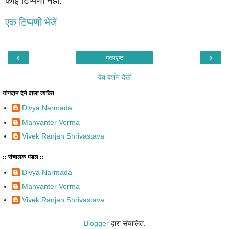
कोई टिप्पणी नहीं:
एक टिप्पणी भेजें
‹
›
मुख्यपृष्ठ
वेब वर्शन देखें
योगदान देने वाला व्यक्ति
Divya Narmada
Manvanter Verma
Vivek Ranjan Shrivastava
:: संचालक मंडल ::
Divya Narmada
Manvanter Verma
Vivek Ranjan Shrivastava
Blogger
द्वारा संचालित.