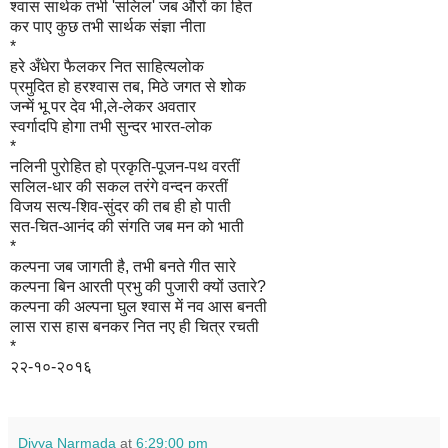
श्वास सार्थक तभी 'सलिल' जब औरों का हित
कर पाए कुछ तभी सार्थक संज्ञा नीता
*
हरे अँधेरा फैलकर नित साहित्यलोक
प्रमुदित हो हरश्वास तब, मिठे जगत से शोक
जन्में भू पर देव भी,ले-लेकर अवतार
स्वर्गादपि होगा तभी सुन्दर भारत-लोक
*
नलिनी पुरोहित हो प्रकृति-पूजन-पथ वरतीं
सलिल-धार की सकल तरंगे वन्दन करतीं
विजय सत्य-शिव-सुंदर की तब ही हो पाती
सत-चित-आनंद की संगति जब मन को भाती
*
कल्पना जब जागती है, तभी बनते गीत सारे
कल्पना बिन आरती प्रभु की पुजारी क्यों उतारे?
कल्पना की अल्पना घुल श्वास में नव आस बनती
लास रास हास बनकर नित नए ही चित्र रचती
*
२२-१०-२०१६
Divya Narmada
at
6:29:00 pm