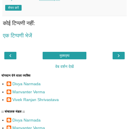
शेयर करें
कोई टिप्पणी नहीं:
एक टिप्पणी भेजें
‹
›
मुख्यपृष्ठ
वेब वर्शन देखें
योगदान देने वाला व्यक्ति
Divya Narmada
Manvanter Verma
Vivek Ranjan Shrivastava
:: संचालक मंडल ::
Divya Narmada
Manvanter Verma