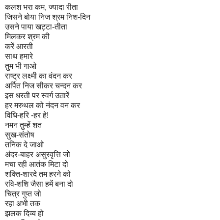
कलश भरा कम, ज्यादा रीता
जिसने बोया निज श्रम निश-दिन
उसने पाया खट्टा-तीता
मिलकर श्रम की
करें आरती
साथ हमारे
तुम भी गाओ
राष्ट्र लक्ष्मी का वंदन कर
अर्पित निज सीकर चन्दन कर
इस धरती पर स्वर्ग उतारें
हर मरुथल को नंदन वन कर
विधि-हरि -हर हे!
नमन तुम्हें शत
सुख-संतोष
तनिक दे जाओ
अंदर-बाहर असुरवृत्ति जो
मचा रही आतंक मिटा दो
शक्ति-शारदे तम हरने को
रवि-शशि जैसा हमें बना दो
चित्र गुप्त जो
रहा अभी तक
झलक दिव्य हो