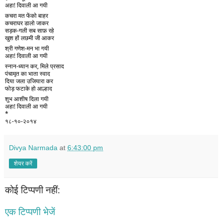
अहा! दिवाली आ गयी
कचरा मत फेंको बाहर
कचराघर डालो जाकर
सड़क-गली सब साफ़ रहे
खुश हों लछमी जी आकर
श्री गणेश-मन भा गयी
अहा! दिवाली आ गयी
स्नान-ध्यान कर, मिले प्रसाद
पंचामृत का भाता स्वाद
दिया जला उजियारा कर
फोड़ फटाके हो आल्हाद
शुभ आशीष दिला गयी
अहा! दिवाली आ गयी
*
१८-१०-२०१४ 
Divya Narmada
at
6:43:00 pm
शेयर करें
कोई टिप्पणी नहीं:
एक टिप्पणी भेजें