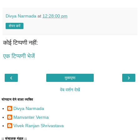
Divya Narmada
at
12:28:00 pm
शेयर करें
कोई टिप्पणी नहीं:
एक टिप्पणी भेजें
‹
›
मुख्यपृष्ठ
वेब वर्शन देखें
योगदान देने वाला व्यक्ति
Divya Narmada
Manvanter Verma
Vivek Ranjan Shrivastava
:: संचालक मंडल ::