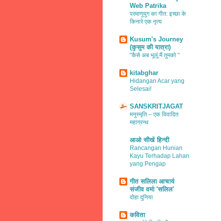
Web Patrika
परमाणुयुग का गीत: इच्छा के
किनारे एक नृत्य
Kusum's Journey
(कुसुम की यात्रा)
"कैसे अब भूलूं मैं तुमको "
kitabghar
Hidangan Acar yang
Selesai!
SANSKRITJAGAT
मनुस्मृति – एक विवादित
महाग्रन्थ
आओ सीखें हिन्दी
Rancangan Hunian
Kayu Terhadap Lahan
yang Pengap
गीत सलिला आचार्य
संजीव वर्मा 'सलिल'
दोहा दुनिया
कविता