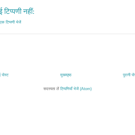
 टिप्पणी नहीं:
एक टिप्पणी भेजें
 पोस्ट
मुख्यपृष्ठ
पुरानी पो
सदस्यता लें
टिप्पणियाँ भेजें (Atom)