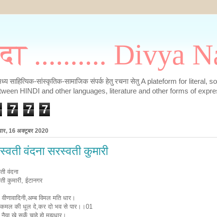
मदा .......... Divya
के मध्य साहित्यिक-सांस्कृतिक-सामाजिक संपर्क हेतु रचना सेतु A plateform for literal, 
tween HINDI and other languages, literature and other forms of expre
7
7
7
वार, 16 अक्टूबर 2020
स्वती वंदना सरस्वती कुमारी
ती वंदना
ती कुमारी, ईटानगर
 वीणावादिनी,अम्ब विमल मति धार।
कमल की धूल दे,कर दो भव से पार।।01
नैया खे सकूँ,चाहे हो मझधार।