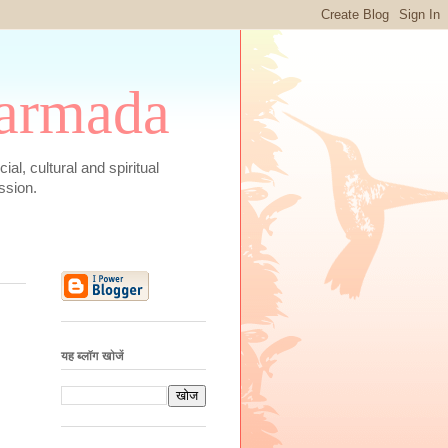
 Narmada
social, cultural and spiritual
ssion.
यह ब्लॉग खोजें