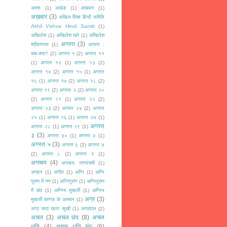
अक्स
(1)
अखंड
(1)
अखबार
(1)
अख़बार
(3)
अखिल विश्व हिन्दी समिति
Akhil Vishva Hindi Samiti
(1)
अखिलेश
(1)
अखिलेश खरे
(1)
अखिलेश
अगस्त
(3)
श्रीवास्तव
(1)
अगस्त :
कब-क्या?
(2)
अगस्त १
(2)
अगस्त ११
(1)
अगस्त १२
(1)
अगस्त १३
(2)
अगस्त १४
(2)
अगस्त १५
(1)
अगस्त
१६
(1)
अगस्त १७
(2)
अगस्त १८
(2)
अगस्त १९
(2)
अगस्त २
(2)
अगस्त २०
(2)
अगस्त २१
(1)
अगस्त २२
(2)
अगस्त २३
(2)
अगस्त २४
(2)
अगस्त
२५
(1)
अगस्त २६
(1)
अगस्त २७
(1)
अगस्त
अगस्त २८
(1)
अगस्त २९
(1)
३
(3)
अगस्त ३०
(1)
अगस्त ४
(1)
अगस्त ५
(3)
अगस्त ६
(2)
अगस्त ७
(2)
अगस्त ८
(2)
अगस्त ९
(1)
अगस्त्य
(4)
अगस्त्य. नागपंचमी
(1)
अगहन
(1)
अगीत
(1)
अग्नि
(1)
अग्नि
पुराण में गण
(1)
अग्निपुराण
(1)
अग्निपुराण
में छंद
(1)
अग्निभ मुखर्जी
(1)
अग्निभ
अग्र
(3)
मुखर्जी कागज़ के अरमान
(1)
अग्र सदा रहता सुखी
(1)
अग्रवाल
(2)
अचल
(3)
अचल छंद
(8)
अचल
धृति
(4)
अचल धृति छंद
(6)