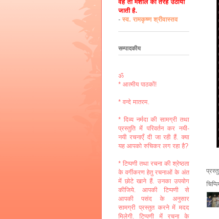
वह तो मशाल की तरह उठायी
जाती है.
-
स्व. रामकृष्ण श्रीवास्तव
सम्पादकीय
ॐ
* आत्मीय पाठकों!
* वन्दे मातरम.
* दिव्य नर्मदा की सामग्री तथा
प्रस्तुति में परिवर्तन कर नयी-
नयी रचनाएँ दी जा रही हैं. क्या
यह आपको रुचिकर लग रहा है?
* टिप्पणी तथा रचना की श्रेष्ठता
प्रस्
के वर्गीकरण हेतु रचनाओं के अंत
में छोटे खाने हैं. उनका उपयोग
चिप्प
कीजिये. आपकी टिप्पणी से
आपकी पसंद के अनुसार
सामग्री प्रस्तुत करने में मदद
मिलेगी. टिप्पणी में रचना के