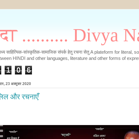
मदा .......... Divya
के मध्य साहित्यिक-सांस्कृतिक-सामाजिक संपर्क हेतु रचना सेतु A plateform for literal, 
tween HINDI and other languages, literature and other forms of expre
1
0
6
वार, 23 अक्टूबर 2020
िल और रचनाएँ