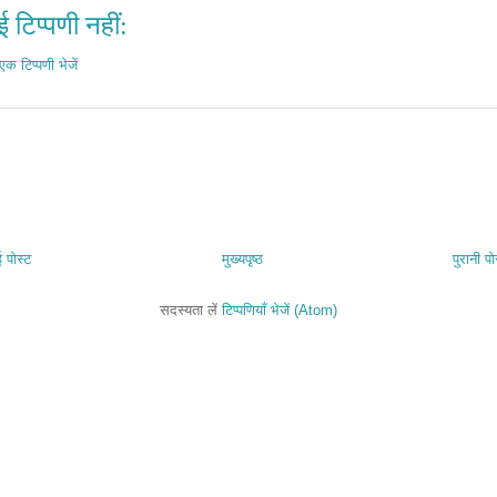
 टिप्पणी नहीं:
एक टिप्पणी भेजें
 पोस्ट
मुख्यपृष्ठ
पुरानी पो
सदस्यता लें
टिप्पणियाँ भेजें (Atom)