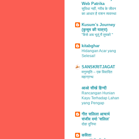
Web Patrika
सुविधा नहीं, गरीब के जीवन
का आधार है राशन व्यवस्था
Kusum's Journey
(कुसुम की यात्रा)
"कैसे अब भूलूं मैं तुमको "
kitabghar
Hidangan Acar yang
Selesai!
SANSKRITJAGAT
मनुस्मृति – एक विवादित
महाग्रन्थ
आओ सीखें हिन्दी
Rancangan Hunian
Kayu Terhadap Lahan
yang Pengap
गीत सलिला आचार्य
संजीव वर्मा 'सलिल'
दोहा दुनिया
कविता