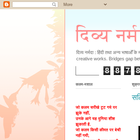
दिव्य नर्
दिव्य नर्मदा : हिंदी तथा अन्य भाषाओँ 
creative works. Bridges gap be
8
8
7
8
कलम-मशाल
शुक्र
सल
जो कलम सरीखे टूट गये पर
झुके नहीं,
उनके आगे यह दुनिया शीश
झुकाती है.
जो कलम किसी कीमत पर बेची
नहीं गयी,