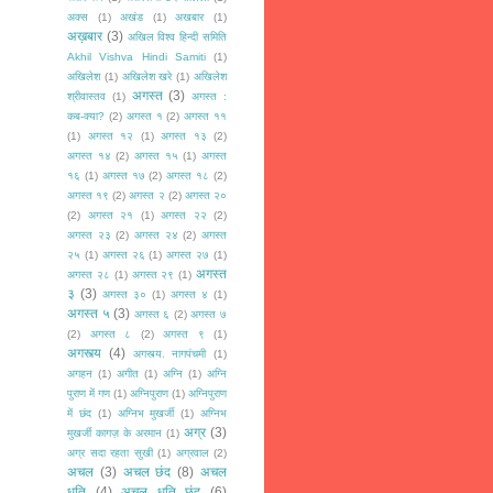
अक्स
(1)
अखंड
(1)
अखबार
(1)
अख़बार
(3)
अखिल विश्व हिन्दी समिति
Akhil Vishva Hindi Samiti
(1)
अखिलेश
(1)
अखिलेश खरे
(1)
अखिलेश
अगस्त
(3)
श्रीवास्तव
(1)
अगस्त :
कब-क्या?
(2)
अगस्त १
(2)
अगस्त ११
(1)
अगस्त १२
(1)
अगस्त १३
(2)
अगस्त १४
(2)
अगस्त १५
(1)
अगस्त
१६
(1)
अगस्त १७
(2)
अगस्त १८
(2)
अगस्त १९
(2)
अगस्त २
(2)
अगस्त २०
(2)
अगस्त २१
(1)
अगस्त २२
(2)
अगस्त २३
(2)
अगस्त २४
(2)
अगस्त
२५
(1)
अगस्त २६
(1)
अगस्त २७
(1)
अगस्त
अगस्त २८
(1)
अगस्त २९
(1)
३
(3)
अगस्त ३०
(1)
अगस्त ४
(1)
अगस्त ५
(3)
अगस्त ६
(2)
अगस्त ७
(2)
अगस्त ८
(2)
अगस्त ९
(1)
अगस्त्य
(4)
अगस्त्य. नागपंचमी
(1)
अगहन
(1)
अगीत
(1)
अग्नि
(1)
अग्नि
पुराण में गण
(1)
अग्निपुराण
(1)
अग्निपुराण
में छंद
(1)
अग्निभ मुखर्जी
(1)
अग्निभ
अग्र
(3)
मुखर्जी कागज़ के अरमान
(1)
अग्र सदा रहता सुखी
(1)
अग्रवाल
(2)
अचल
(3)
अचल छंद
(8)
अचल
धृति
(4)
अचल धृति छंद
(6)