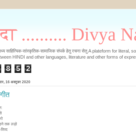
मदा .......... Divya
के मध्य साहित्यिक-सांस्कृतिक-सामाजिक संपर्क हेतु रचना सेतु A plateform for literal, 
tween HINDI and other languages, literature and other forms of expre
8
5
2
वार, 16 अक्टूबर 2020
गीत
त:
से
रो
हने तक लड़ो
विपद