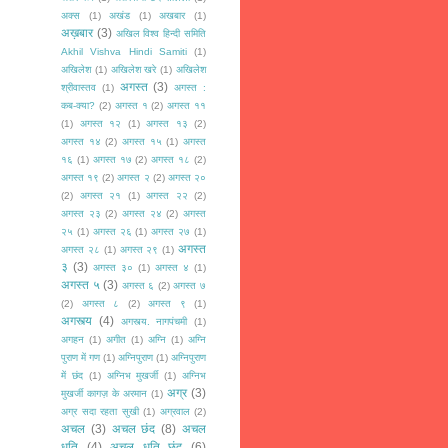
अक्स
(1)
अखंड
(1)
अखबार
(1)
अख़बार
(3)
अखिल विश्व हिन्दी समिति
Akhil Vishva Hindi Samiti
(1)
अखिलेश
(1)
अखिलेश खरे
(1)
अखिलेश
अगस्त
(3)
श्रीवास्तव
(1)
अगस्त :
कब-क्या?
(2)
अगस्त १
(2)
अगस्त ११
(1)
अगस्त १२
(1)
अगस्त १३
(2)
अगस्त १४
(2)
अगस्त १५
(1)
अगस्त
१६
(1)
अगस्त १७
(2)
अगस्त १८
(2)
अगस्त १९
(2)
अगस्त २
(2)
अगस्त २०
(2)
अगस्त २१
(1)
अगस्त २२
(2)
अगस्त २३
(2)
अगस्त २४
(2)
अगस्त
२५
(1)
अगस्त २६
(1)
अगस्त २७
(1)
अगस्त
अगस्त २८
(1)
अगस्त २९
(1)
३
(3)
अगस्त ३०
(1)
अगस्त ४
(1)
अगस्त ५
(3)
अगस्त ६
(2)
अगस्त ७
(2)
अगस्त ८
(2)
अगस्त ९
(1)
अगस्त्य
(4)
अगस्त्य. नागपंचमी
(1)
अगहन
(1)
अगीत
(1)
अग्नि
(1)
अग्नि
पुराण में गण
(1)
अग्निपुराण
(1)
अग्निपुराण
में छंद
(1)
अग्निभ मुखर्जी
(1)
अग्निभ
अग्र
(3)
मुखर्जी कागज़ के अरमान
(1)
अग्र सदा रहता सुखी
(1)
अग्रवाल
(2)
अचल
(3)
अचल छंद
(8)
अचल
धृति
(4)
अचल धृति छंद
(6)