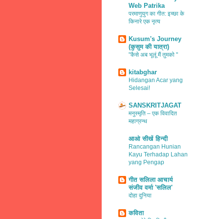
Web Patrika
परमाणुयुग का गीत: इच्छा के
किनारे एक नृत्य
Kusum's Journey
(कुसुम की यात्रा)
"कैसे अब भूलूं मैं तुमको "
kitabghar
Hidangan Acar yang
Selesai!
SANSKRITJAGAT
मनुस्मृति – एक विवादित
महाग्रन्थ
आओ सीखें हिन्दी
Rancangan Hunian
Kayu Terhadap Lahan
yang Pengap
गीत सलिला आचार्य
संजीव वर्मा 'सलिल'
दोहा दुनिया
कविता