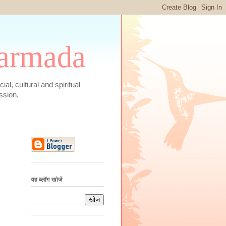
 Narmada
social, cultural and spiritual
ssion.
यह ब्लॉग खोजें