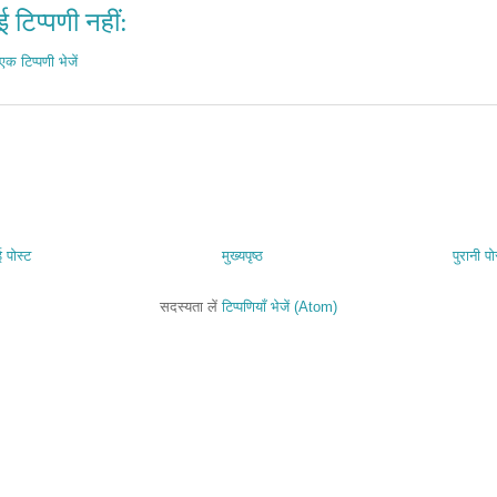
 टिप्पणी नहीं:
एक टिप्पणी भेजें
 पोस्ट
मुख्यपृष्ठ
पुरानी पो
सदस्यता लें
टिप्पणियाँ भेजें (Atom)