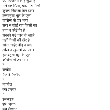
ज्यों पिंजरे में कोई सुआ है
गले मत मिला, हाथ मत मिलो
कुरता सिलता बिन धागा
इब्नबतूता भूल के जूता
कोरोना से डर भागा
सगा न कोई रहा किसी का
हाय न कोई गैर है
सबको पड़े जान के लाले
नहीं किसी की खैर है
सोना चाहे; नींद न आए
आँख न खुलती पर जागा
इब्नबतूता भूल के जूता
कोरोना से डर भागा
*
संजीव
२०-३-२०२०
*
नवगीत
क्या होएगा?
*
इब्नबतूता
पूछे: 'कूता?
क्या होएगा?'