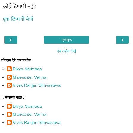
कोई टिप्पणी नहीं:
एक टिप्पणी भेजें
‹
›
मुख्यपृष्ठ
वेब वर्शन देखें
योगदान देने वाला व्यक्ति
Divya Narmada
Manvanter Verma
Vivek Ranjan Shrivastava
:: संचालक मंडल ::
Divya Narmada
Manvanter Verma
Vivek Ranjan Shrivastava