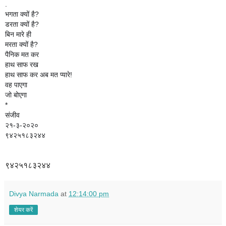
.
भगता क्यों है?
डरता क्यों है?
बिन मारे ही
मरता क्यों है?
पैनिक मत कर
हाथ साफ रख
हाथ साफ कर अब मत प्यारे!
वह पाएगा
जो बोएगा
*
संजीव
२१-३-२०२०
९४२५१८३२४४
९४२५१८३२४४
Divya Narmada
at
12:14:00 pm
शेयर करें