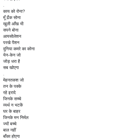
.
काय को रोना?
मूँ ढँक सोना
खुली आँख भी
सपने बोना
आयसोलेशन
परखे पैशन
दुनिया कमरे का कोना
येन-केन जो
जोड़ धरा है
सब खोएगा
.
मेहनतकश जो
तन के पक्के
रहे इरादे
जिनके सच्चे
व्यर्थ न भटकें
घर के बाहर
जिनके मन निर्मल
ज्यों बच्चे
बाल नहीं
बाँका होएगा