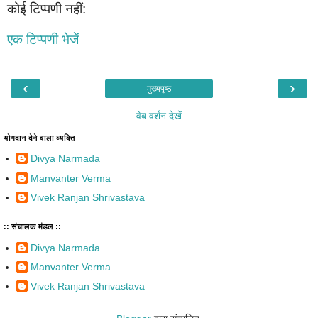
कोई टिप्पणी नहीं:
एक टिप्पणी भेजें
‹
›
मुख्यपृष्ठ
वेब वर्शन देखें
योगदान देने वाला व्यक्ति
Divya Narmada
Manvanter Verma
Vivek Ranjan Shrivastava
:: संचालक मंडल ::
Divya Narmada
Manvanter Verma
Vivek Ranjan Shrivastava