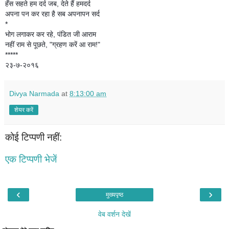
हँस सहते हम दर्द जब, देते हैं हमदर्द
अपना पन कर रहा है सब अपनापन सर्द
*
भोग लगाकर कर रहे, पंडित जी आराम
नहीं राम से पूछते, "ग्रहण करें आ राम!"
*****
२३-७-२०१६
Divya Narmada
at
8:13:00 am
शेयर करें
कोई टिप्पणी नहीं:
एक टिप्पणी भेजें
‹
›
मुख्यपृष्ठ
वेब वर्शन देखें