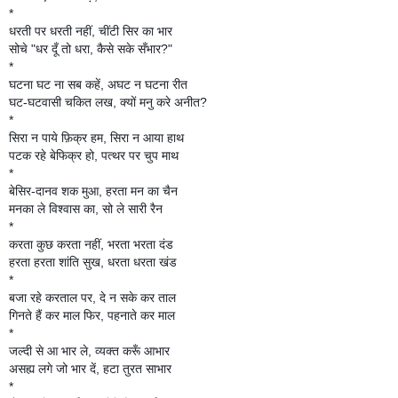
*
धरती पर धरती नहीं, चींटी सिर का भार
सोचे "धर दूँ तो धरा, कैसे सके सँभार?"
*
घटना घट ना सब कहें, अघट न घटना रीत
घट-घटवासी चकित लख, क्यों मनु करे अनीत?
*
सिरा न पाये फ़िक्र हम, सिरा न आया हाथ
पटक रहे बेफिक्र हो, पत्थर पर चुप माथ
*
बेसिर-दानव शक मुआ, हरता मन का चैन
मनका ले विश्वास का, सो ले सारी रैन
*
करता कुछ करता नहीं, भरता भरता दंड
हरता हरता शांति सुख, धरता धरता खंड
*
बजा रहे करताल पर, दे न सके कर ताल
गिनते हैं कर माल फिर, पहनाते कर माल
*
जल्दी से आ भार ले, व्यक्त करूँ आभार
असह्य लगे जो भार दें, हटा तुरत साभार
*