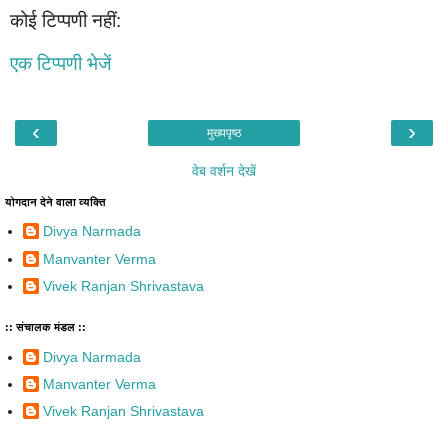
कोई टिप्पणी नहीं:
एक टिप्पणी भेजें
‹
›
मुख्यपृष्ठ
वेब वर्शन देखें
योगदान देने वाला व्यक्ति
Divya Narmada
Manvanter Verma
Vivek Ranjan Shrivastava
:: संचालक मंडल ::
Divya Narmada
Manvanter Verma
Vivek Ranjan Shrivastava