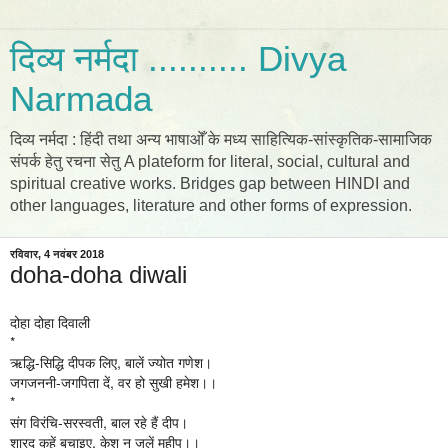
दिव्य नर्मदा .......... Divya
Narmada
दिव्य नर्मदा : हिंदी तथा अन्य भाषाओँ के मध्य साहित्यिक-सांस्कृतिक-सामाजिक
संपर्क हेतु रचना सेतु A plateform for literal, social, cultural and
spiritual creative works. Bridges gap between HINDI and
other languages, literature and other forms of expression.
रविवार, 4 नवंबर 2018
doha-doha diwali
दोहा दोहा दिवाली 
*

ऋद्धि-सिद्धि दीपक लिए, बालें ज्योत गणेश।

जगजननी-जगपिता दें, वर हो सुखी हमेश।।

*

संग विरंचि-सरस्वती, बाल रहे हैं दीप।

शारद कहें बचाइए, केश न जलें महीप।।
