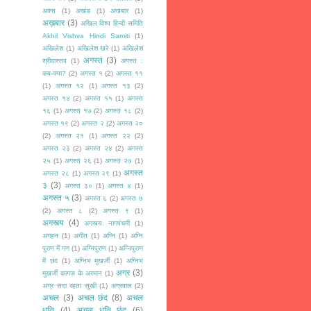
अक्स
(1)
अखंड
(1)
अखबार
(1)
अख़बार
(3)
अखिल विश्व हिन्दी समिति
Akhil Vishva Hindi Samiti
(1)
अखिलेश
(1)
अखिलेश खरे
(1)
अखिलेश
अगस्त
(3)
श्रीवास्तव
(1)
अगस्त :
कब-क्या?
(2)
अगस्त १
(2)
अगस्त ११
(1)
अगस्त १२
(1)
अगस्त १३
(2)
अगस्त १४
(2)
अगस्त १५
(1)
अगस्त
१६
(1)
अगस्त १७
(2)
अगस्त १८
(2)
अगस्त १९
(2)
अगस्त २
(2)
अगस्त २०
(2)
अगस्त २१
(1)
अगस्त २२
(2)
अगस्त २३
(2)
अगस्त २४
(2)
अगस्त
२५
(1)
अगस्त २६
(1)
अगस्त २७
(1)
अगस्त
अगस्त २८
(1)
अगस्त २९
(1)
३
(3)
अगस्त ३०
(1)
अगस्त ४
(1)
अगस्त ५
(3)
अगस्त ६
(2)
अगस्त ७
(2)
अगस्त ८
(2)
अगस्त ९
(1)
अगस्त्य
(4)
अगस्त्य. नागपंचमी
(1)
अगहन
(1)
अगीत
(1)
अग्नि
(1)
अग्नि
पुराण में गण
(1)
अग्निपुराण
(1)
अग्निपुराण
में छंद
(1)
अग्निभ मुखर्जी
(1)
अग्निभ
अग्र
(3)
मुखर्जी कागज़ के अरमान
(1)
अग्र सदा रहता सुखी
(1)
अग्रवाल
(2)
अचल
(3)
अचल छंद
(8)
अचल
धृति
(4)
अचल धृति छंद
(6)