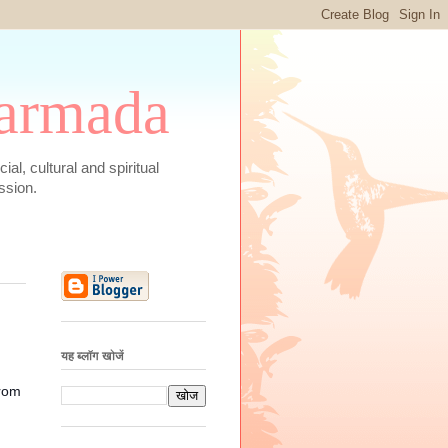
 Narmada
social, cultural and spiritual
ssion.
यह ब्लॉग खोजें
from