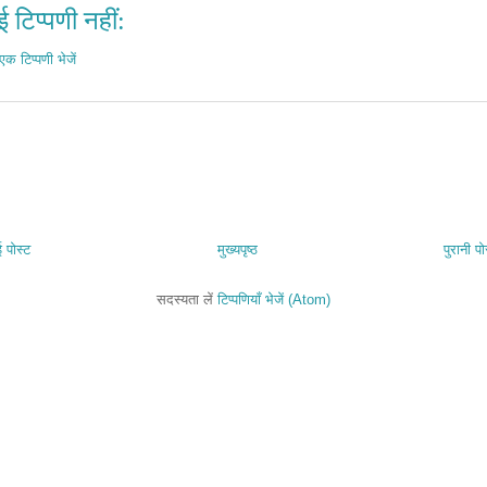
 टिप्पणी नहीं:
एक टिप्पणी भेजें
 पोस्ट
मुख्यपृष्ठ
पुरानी पो
सदस्यता लें
टिप्पणियाँ भेजें (Atom)