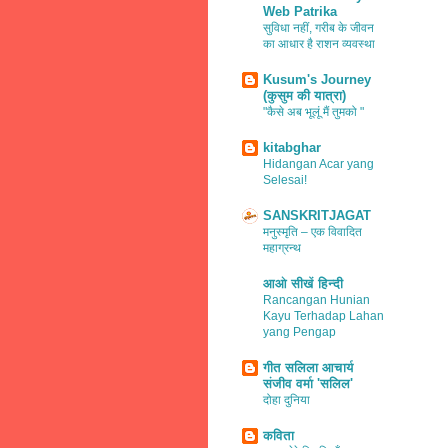
Web Patrika
सुविधा नहीं, गरीब के जीवन
का आधार है राशन व्यवस्था
Kusum's Journey
(कुसुम की यात्रा)
"कैसे अब भूलूं मैं तुमको "
kitabghar
Hidangan Acar yang
Selesai!
SANSKRITJAGAT
मनुस्मृति – एक विवादित
महाग्रन्थ
आओ सीखें हिन्दी
Rancangan Hunian
Kayu Terhadap Lahan
yang Pengap
गीत सलिला आचार्य
संजीव वर्मा 'सलिल'
दोहा दुनिया
कविता