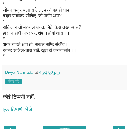
*
जीवन चक्र चला सलिल,
बरसे बह हो भाप।
चक्र रोककर सोचिए,
जी पाएँगे आप?
*
सलिल न तो मरुथल जगत, मिटे किस तरह प्यास?
हास न होगी अधर पर, शेष न होगी आस
।
।
*
अगर चाहते आप हो, सकल सृष्टि संजीव।
स्वच्छ सलिल-धारा रखें, खुश हों करुणासींव
।
।
*
Divya Narmada
at
4:52:00 pm
शेयर करें
कोई टिप्पणी नहीं:
एक टिप्पणी भेजें
‹
›