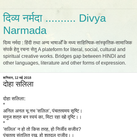
दिव्य नर्मदा .......... Divya
Narmada
दिव्य नर्मदा : हिंदी तथा अन्य भाषाओँ के मध्य साहित्यिक-सांस्कृतिक-सामाजिक
संपर्क हेतु रचना सेतु A plateform for literal, social, cultural and
spiritual creative works. Bridges gap between HINDI and
other languages, literature and other forms of expression.
शनिवार, 12 मई 2018
दोहा सलिला
दोहा सलिला:
*
अनिल अनल भू नभ 'सलिल',
पंचतत्वमय सृष्टि।
मनुज शत्रु बन स्वयं का,
मिटा रहा खो दृष्टि
।
।
*
'सलिल' न हो तो किस तरह,
हो निर्जीव सजीव?
पंचतत्व संतुलित रख,
हो शतदल राजीव
।
।