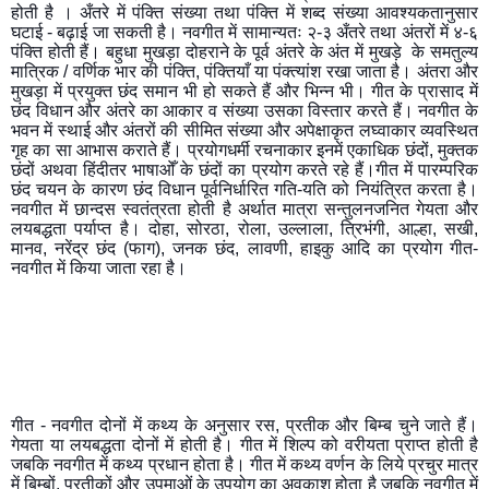
होती है । अँतरे में पंक्ति संख्या तथा पंक्ति में शब्द संख्या आवश्यकतानुसार 
घटाई - बढ़ाई जा सकती है। नवगीत में सामान्यतः २-३ अँतरे तथा अंतरों में ४-६ 
पंक्ति होती हैं। बहुधा मुखड़ा दोहराने के पूर्व अंतरे के अंत में मुखड़े  के समतुल्य  
मात्रिक / वर्णिक भार की पंक्ति, पंक्तियाँ या पंक्त्यांश रखा जाता है। अंतरा और 
मुखड़ा में प्रयुक्त छंद समान भी हो सकते हैं और भिन्न भी। गीत के प्रासाद में 
छंद विधान और अंतरे का आकार व संख्या उसका विस्तार करते हैं। नवगीत के 
भवन में स्थाई और अंतरों की सीमित संख्या और अपेक्षाकृत लघ्वाकार व्यवस्थित 
गृह का सा आभास कराते हैं। प्रयोगधर्मी रचनाकार इनमें एकाधिक छंदों, मुक्तक 
छंदों अथवा हिंदीतर भाषाओँ के छंदों का प्रयोग करते रहे हैं।गीत में पारम्परिक 
छंद चयन के कारण छंद विधान पूर्वनिर्धारित गति-यति को नियंत्रित करता है। 
नवगीत में छान्दस स्वतंत्रता होती है अर्थात मात्रा सन्तुलनजनित गेयता और 
लयबद्धता पर्याप्त है। दोहा, सोरठा, रोला, उल्लाला, त्रिभंगी, आल्हा, सखी, 
मानव, नरेंद्र छंद (फाग), जनक छंद, लावणी, हाइकु आदि का प्रयोग गीत-
नवगीत में किया जाता रहा है। 
गीत - नवगीत दोनों में कथ्य के अनुसार रस, प्रतीक और बिम्ब चुने जाते हैं। 
गेयता या लयबद्धता दोनों में होती है। गीत में शिल्प को वरीयता प्राप्त होती है 
जबकि नवगीत में कथ्य प्रधान होता है। गीत में कथ्य वर्णन के लिये प्रचुर मात्र 
में बिम्बों, प्रतीकों और उपमाओं के उपयोग का अवकाश होता है जबकि नवगीत में 