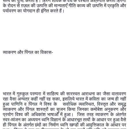
सत्य की पुष्टि करता है। हिरण शावक के वध के पश्चात अश्रुपात करती हिरणी 
के रोदन से ग़ज़ल की उत्पत्ति की मान्यताएँ गीति काव्य की उत्पत्ति में प्रकृति और 
पर्यावरण का योगदान ही इंगित करते हैं।
व्याकरण और पिंगल का विकास- 
भारत में गुरुकुल परम्परा में साहित्य की सारस्वत आराधना का जैसा वातावरण 
रहा वैसा अन्यत्र कहीं नहीं रह सका, इसलिये भारत में कविता का जन्म ही नहीं 
हुआ पाणिनि व पिंगल ने विश्व के   सर्वाधिक व्यवस्थित, विस्तृत और समृद्ध  
व्याकरण और पिंगल शास्त्रों का सृजन किया जिनका कमोबेश अनुकरण और 
प्रयोग विश्व की अधिकांश भाषाओँ में हुआ।  जिस तरह व्याकरण के अंतर्गत 
स्वर-व्यंजन का अध्ययन ध्वनि विज्ञानं के आधारभूत तत्वों के आधार पर हुआ वैसे 
ही पिंगल के अंतर्गत छंदों का निर्माण ध्वनि खण्डों की आवृत्तिकाल के आधार पर 