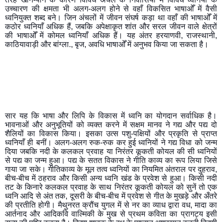
उच्चारण की क्षमता भी अलग-अलग होने से वहाँ विकसित भाषाओँ में वैसी 
ध्वनियुक्त शब्द बने। जिन अंचलों में जीवन संघर्ष कड़ा था वहाँ की भाषाओँ में 
कठोर ध्वनियाँ अधिक हैं, जबकि अपेक्षाकृत शांत और सरल जीवन वाले क्षेत्रों 
की भाषाओँ में कोमल ध्वनियाँ अधिक हैं। यह अंतर हरयाणवी, राजस्थानी, 
काठियावाड़ी और बांग्ला., बृज, अवधि भाषाओँ में अनुभव किया जा सकता है। 
सार यह कि भाषा और लिपि के विकास में ध्वनि का योगदान सर्वाधिक है। 
भावनाओं और अनुभूतियों को व्यक्त करने में सक्षम मानव ने गद्य और पद्य दो 
शैलियों का विकास किया। इसका उत्स पशु-पक्षियों और प्रकृति से प्राप्त 
ध्वनियाँ ही बनीं। अलग-अलग रुक-रुक कर हुई ध्वनियों ने गद्य विधा को जन्म 
दिया जबकि नदी के कलकल प्रवाह या निरंतर कूकती कोयल की सी ध्वनियों 
से पद्य का जन्म हुआ। पद्य के सतत विकास ने गीति काव्य का रूप लिया जिसे 
गाया जा सके। गीतिकाव्य के मूल तत्व ध्वनियों का नियमित अंतराल पर दुहराव, 
बीच-बीच में ठहराव और किसी अन्य ध्वनि खंड के प्रवेश से हुआ। किसी नदी 
तट के किनारे कलकल प्रवाह के साथ निरंतर कूकती कोयल को सुनें तो एक 
ध्वनि आदि से अंत तक, दूसरी के बीच-बीच में प्रवेश से गीत के मुखड़े और अँतरे 
की प्रतीति होगी। मैथुनरत क्रौंच युगल में से नर का व्याध द्वारा वध, मादा का 
आर्तनाद और आदिकवि वाल्मिकी के मुख से प्रथम कविता का प्रागट्य इसी 