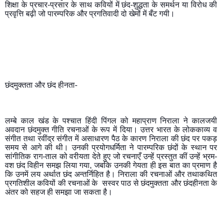
शिक्षा के प्रचार-प्रसार के साथ कवियों में छंद-शुद्धता के समर्थन या विरोध की 
प्रवृत्ति बढ़ी जो पारम्परिक और प्रगतिवादी दो खेमों में बँट गयी। 
छंदमुक्तता और छंद हीनता-
लम्बे काल खंड के पश्चात हिंदी पिंगल को महाप्राण निराला ने कालजयी 
अवदान छंदमुक्त गीति रचनाओं के रूप में दिया। उत्तर भारत के लोककाव्य व 
संगीत तथा रवींद्र संगीत में असाधारण पैठ के कारण निराला की छंद पर पकड़ 
समय से आगे की थी। उनकी प्रयोगधर्मिता ने पारम्परिक छंदों के स्थान पर 
सांगीतिक राग-ताल को वरीयता देते हुए जो रचनाएँ उन्हें प्रस्तुत कीं उन्हें भ्रम-
वश छंद विहीन समझ लिया गया, जबकि उनकी गेयता ही इस बात का प्रमाण है 
कि उनमें लय अर्थात छंद अन्तर्निहित है। निराला की रचनाओं और तथाकथित 
प्रगतिशील कवियों की रचनाओं के  सस्वर पाठ से छंदमुक्तता और छंदहीनता के 
अंतर को सहज ही समझा जा सकता है। 