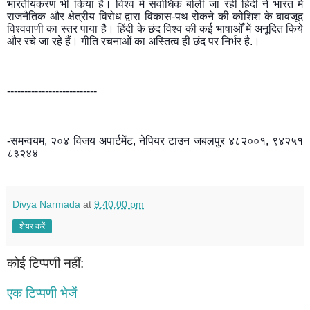
भारतीयकरण भी किया है। विश्व में सर्वाधिक बोली जा रही हिंदी ने भारत में 
राजनैतिक और क्षेत्रीय विरोध द्वारा विकास-पथ रोकने की कोशिश के बावजूद 
विश्ववाणी का स्तर पाया है। हिंदी के छंद विश्व की कई भाषाओँ में अनूदित किये 
और रचे जा रहे हैं। गीति रचनाओं का अस्तित्व ही छंद पर निर्भर है.।
--------------------------
-समन्वयम, २०४ विजय अपार्टमेंट, नेपियर टाउन जबलपुर ४८२००१, ९४२५१ 
८३२४४
Divya Narmada
at
9:40:00 pm
शेयर करें
कोई टिप्पणी नहीं:
एक टिप्पणी भेजें