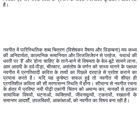
है। 
नवगीत में पारिस्थितिक शब्द चित्रण (विशेषकर वैषम्य और विडम्बना) मय कथ्य 
की अनिवार्यता, काल्पनिक रूमानियत और लिजलिजेपन से परहेज,  यथार्थ की 
धरती पर 'है' और 'होना चाहिए' के ताने-बाने से विषमता के बेल-बूटे सामने लाना, 
आम आदमी के दर्द-पीड़ा, चीत्कार, असंतोष के वर्णन को साध्य मानने के पक्षधर 
नवगीत में प्रगतिवादी कवित्त के तत्वों का पिछले दरवाज़े से प्रवेश कराने का 
प्रयास करते है। यदि यह कुचेष्टा सफल हुई तो नवगीत भी शीघ्र ही 
प्रगतिशील कविता की सी मरणासन्न स्थिति में होगा। सौभाग्य से नवगीत रचना 
के क्षेत्र में प्रविष्ट नयी पीढ़ी एकांगी चिंतन को अमान्य कर, मानकों से हटकर 
सामायिक विषयों, घटनाओं, व्यक्तित्वों, जीवनमूल्यों, टकरावों, स्खलनों के 
समान्तर आदर्शों, उपलब्धियों, आकांक्षाओं, को नवगीत का विषय बना रही है।