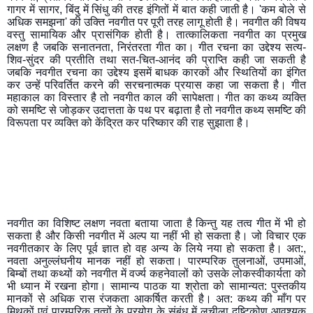
गागर में सागर, बिंदु में सिंधु की तरह इंगितों में बात कही जाती है। 'कम बोले से 
अधिक समझना' की उक्ति नवगीत पर पूरी तरह लागू होती है। नवगीत की विषय 
वस्तु सामायिक और प्रासंगिक होती है। तात्कालिकता नवगीत का प्रमुख 
लक्षण है जबकि सनातनता, निरंतरता गीत का। गीत रचना का उद्देश्य सत्य-
शिव-सुंदर की प्रतीति तथा सत-चित-आनंद की प्राप्ति कही जा सकती है 
जबकि नवगीत रचना का उद्देश्य इसमें बाधक कारकों और स्थितियों का इंगित 
कर उन्हें परिवर्तित करने की सरचनात्मक प्रयास कहा जा सकता है। गीत 
महाकाल का विस्तार है तो नवगीत काल की सापेक्षता। गीत का कथ्य व्यक्ति 
को समष्टि से जोड़कर उदात्तता के पथ पर बढ़ाता है तो नवगीत कथ्य समष्टि की 
विरूपता पर व्यक्ति को केंद्रित कर परिष्कार की राह सुझाता है।
नवगीत का विशिष्ट लक्षण नवता बताया जाता है किन्तु यह तत्व गीत में भी हो 
सकता है और किसी नवगीत में अल्प या नहीं भी हो सकता है। जो विचार एक 
नवगीतकार के लिए पूर्व ज्ञात हो वह अन्य के लिये नया हो सकता है। अत:, 
नवता अनुल्लंघनीय मानक नहीं हो सकता। पारम्परिक तुलनाओं, उपमाओं, 
बिम्बों तथा कथ्यों को नवगीत में वर्ज्य कहनेवालों को उसके लोकस्वीकार्यता को 
भी ध्यान में रखना होगा। सामान्य पाठक या श्रोता को सामान्यत: पुस्तकीय 
मानकों से अधिक रास रंजकता आकर्षित करती है। अत: कथ्य की माँग पर 
मिथकों एवं पारम्परिक तत्वों के प्रयोग के संबंध में लचीला दृष्टिकोण आवश्यक 