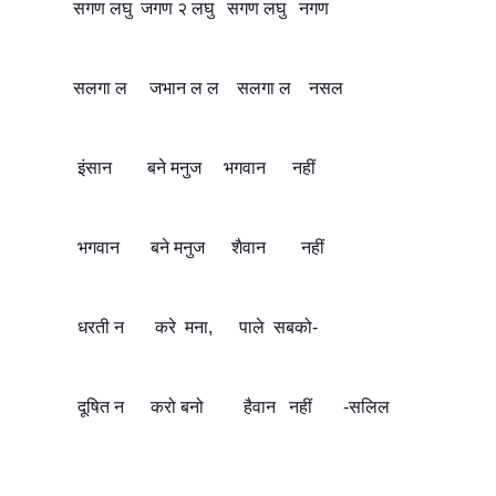
              सगण लघु  जगण २ लघु   सगण लघु   नगण
              सलगा ल     जभान ल ल    सलगा ल    नसल
               इंसान        बने मनुज     भगवान      नहीं
               भगवान       बने मनुज      शैवान        नहीं 
               धरती न       करे  मना,      पाले  सबको-
               दूषित न      करो बनो         हैवान   नहीं       -सलिल