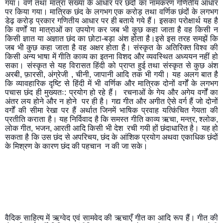
गया। वर्ण तथा मात्रा संख्या के आधार पर छंदों का नामकरण गणितीय आधार 
पर किया गया। मात्रिक छंद के लगभग एक करोड़ तथा वर्णिक छंदों के लगभग 
डेढ़ करोड़ प्रकार गणितीय आधार पर ही बताये गये हैं। इसका परोक्षार्थ यह है 
कि वर्णों या मात्राओं का उपयोग कर जब भी कुछ कहा जाता है वह किसी न 
किसी ज्ञात या अज्ञात छंद का छोटा-बड़ा अंश होता है।इसे इस तरह समझें कि 
जब भी कुछ कहा जाता है वह अक्षर होता है। संस्कृत के अतिरिक्त विश्व की 
किसी अन्य भाषा में गीति काव्य का इतना विशद और व्यवस्थित अध्ययन नहीं हो 
सका। संस्कृत से यह विरासत हिंदी को प्राप्त हुई तथा संस्कृत से कुछ अंश 
अरबी, फ़ारसी, अंग्रेजी , चीनी, जापानी आदि तक भी गयी। यह अलग बात है 
कि व्यावहारिक दृष्टि से हिंदी में भी वर्णिक और मात्रिक दोनों वर्गों के लगभग 
पचास छंद ही मुख्यतः: प्रयोग हो रहे हैं।  रचनाओं के गेय और अगेय वर्गों का 
अंतर लय होने और न होने  पर ही है। गद्य गीत और अगीत ऐसे वर्ग हैं जो दोनों 
वर्गों की सीमा रेखा पर हैं अर्थात जिनमें भाषिक प्रवाह यत्किंचित गेयता की 
प्रतीति कराता है। यह निर्विवाद है कि समस्त गीति काव्य ऋचा, मन्त्र, श्लोक, 
लोक गीत, भजन, आरती आदि किसी भी देश  रची गयी हों छंदाधारित है। यह हो 
सकता है कि उस छंद से अपरिचय, छंद के आंशिक प्रयोग अथवा एकाधिक छंदों 
के मिश्रण के कारण छंद की पहचान  न की जा सके।
वैदिक साहित्य में ऋग्वेद एवं सामवेद की ऋचाएँ गीत का आदि रूप हैं। गीत की 