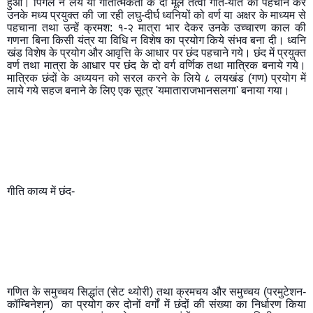
हुआ। पिंगल ने लय या गीतात्मकता के दो मूल तत्वों गति-यति को पहचान कर 
उनके मध्य प्रयुक्त की जा रही लघु-दीर्घ ध्वनियों को वर्ण या अक्षर के माध्यम से 
पहचाना तथा उन्हें क्रमश: १-२ मात्रा भार देकर उनके उच्चारण काल की 
गणना बिना किसी यंत्र या विधि न विशेष का प्रयोग किये संभव बना दी। ध्वनि 
खंड विशेष के प्रयोग और आवृत्ति के आधार पर छंद पहचाने गये। छंद में प्रयुक्त 
वर्ण तथा मात्रा के आधार पर छंद के दो वर्ग वर्णिक तथा मात्रिक बनाये गये। 
मात्रिक छंदों के अध्ययन को सरल करने के लिये ८ लयखंड (गण) प्रयोग में 
लाये गये सहज बनाने के लिए एक सूत्र 'यमाताराजभानसलगा' बनाया गया।
गीति काव्य में छंद-
गणित के समुच्चय सिद्धांत (सेट थ्योरी) तथा क्रमचय और समुच्चय (परमुटेशन-
कॉम्बिनेशन)  का प्रयोग कर दोनों वर्गों में छंदों की संख्या का निर्धारण किया 