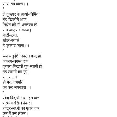
सारा तम कारा।।
*
ले कुम्हार के हाथों-निर्मित
चंद खिलौने आज।
निर्धन की भी धनतेरस हो
सध जाए सब काज।
माटी-मूरत,
खील-बतासे
है प्रसाद प्यारा।।
*
रूप चतुर्दशी उबटन मल, हो
जगमग-जगमग रूप।
प्रणय-भिखारी गृह-स्वामी हो
गृह-लछमी का भूप।
रमा रमा में
हो मन, गणपति
का कर जयकारा।।
*
स्वेद-बिंदु से अवगाहन कर
श्रम-सरसिज देकर।
राष्ट्र-लक्ष्मी का पूजन कर
कर में कर लेकर।