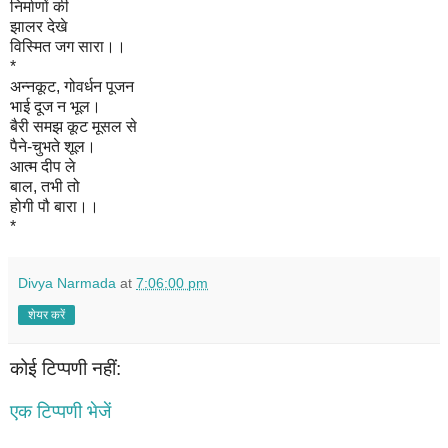
निर्माणों की
झालर देखे
विस्मित जग सारा।।
*
अन्नकूट, गोवर्धन पूजन
भाई दूज न भूल।
बैरी समझ कूट मूसल से
पैने-चुभते शूल।
आत्म दीप ले
बाल, तभी तो
होगी पौ बारा।।
*
Divya Narmada
at
7:06:00 pm
शेयर करें
कोई टिप्पणी नहीं:
एक टिप्पणी भेजें