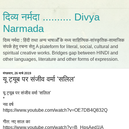
दिव्य नर्मदा .......... Divya
Narmada
दिव्य नर्मदा : हिंदी तथा अन्य भाषाओँ के मध्य साहित्यिक-सांस्कृतिक-सामाजिक
संपर्क हेतु रचना सेतु A plateform for literal, social, cultural and
spiritual creative works. Bridges gap between HINDI and
other languages, literature and other forms of expression.
मंगलवार, 26 मार्च 2019
यू ट्यूब पर संजीव वर्मा 'सलिल'
यू ट्यूब पर संजीव वर्मा 'सलिल'
*
नव वर्ष
https://www.youtube.com/watch?v=OE7DB4Q832Q
गीत: नए साल का
https://www.youtube.com/watch?v=B_HpsAed1lA