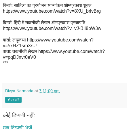
विमर्श: साहित्य का प्रयोजन ध्वन्यांकन ओमप्रकाश शुक्ल
https://www.youtube.com/watch?v=8XU_brlvBrg
विमर्श: हिंदी में तकनीकी लेखन ओमप्रकाश प्रजापति
https://www.youtube.com/watch?v=vJ-BIi8bW3w
वार्ता: लघुकथा https://www.youtube.com/watch?
v=5xHZ1srbXsU
वार्ता: तकनीकी लेखन https://www.youtube.com/watch?
v=pqDJnvr0eV0
***
Divya Narmada
at
7:11:00 pm
शेयर करें
कोई टिप्पणी नहीं:
एक टिप्पणी भेजें