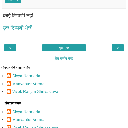
शेयर करें
कोई टिप्पणी नहीं:
एक टिप्पणी भेजें
‹
›
मुख्यपृष्ठ
वेब वर्शन देखें
योगदान देने वाला व्यक्ति
Divya Narmada
Manvanter Verma
Vivek Ranjan Shrivastava
:: संचालक मंडल ::
Divya Narmada
Manvanter Verma
Vivek Ranjan Shrivastava