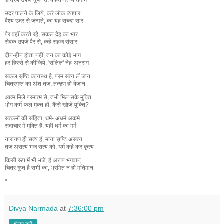
उदर पालने के लिये, करे लोक व्यापार
वैश्य उदर से जन्मते, का यह सच्चा सार
पैर वहाँ करते रहे, सकल देह का भार
सेवक उपजे पैर से, कहे सहज संसार
दीन-हीन होता नहीं, तन का कोई भाग
हर हिस्से से कीजिये, 'सलिल' नेह-अनुराग
सकल सृष्टि कायस्थ है, परम सत्य लें जान
चित्रगुप्त का अंश तज, तत्क्षण हो बेजान
आत्म मिले परमात्म से, तभी मिल सके मुक्ति
भोग कर्म-फल मुक्त हों, कैसे खोजें युक्ति?
सत्कर्मों की संहिता, धर्म- अधर्म अकर्म
सदाचार में मुक्ति है, यही धर्म का मर्म
नारायण ही सत्य हैं, माया सृष्टि असत्य
तज असत्य भज सत्य को, धर्म कहे कर कृत्य
किसी रूप में भी भजे, हैं अरूप भगवान्
चित्र गुप्त है सभी का, भ्रमित न हों मतिमान
*
Divya Narmada
at
7:36:00 pm