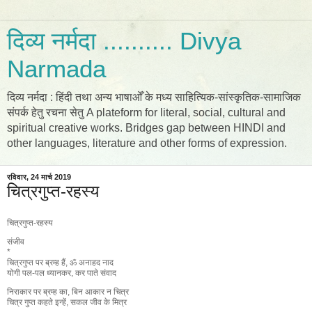
दिव्य नर्मदा .......... Divya
Narmada
दिव्य नर्मदा : हिंदी तथा अन्य भाषाओँ के मध्य साहित्यिक-सांस्कृतिक-सामाजिक
संपर्क हेतु रचना सेतु A plateform for literal, social, cultural and
spiritual creative works. Bridges gap between HINDI and
other languages, literature and other forms of expression.
रविवार, 24 मार्च 2019
चित्रगुप्त-रहस्य
चित्रगुप्त-रहस्य
संजीव
*
चित्रगुप्त पर ब्रम्ह हैं, ॐ अनाहद नाद
योगी पल-पल ध्यानकर, कर पाते संवाद
निराकार पर ब्रम्ह का, बिन आकार न चित्र
चित्र गुप्त कहते इन्हें, सकल जीव के मित्र