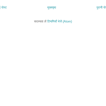
 पोस्ट
मुख्यपृष्ठ
पुरानी पो
सदस्यता लें
टिप्पणियाँ भेजें (Atom)