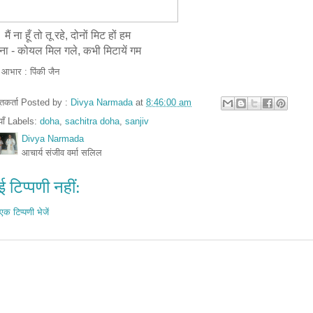
ैं ना हूँ तो तू रहे, दोनों मिट हों हम
ैना - कोयल मिल गले, कभी मिटायें गम
र आभार : पिंकी जैन
तुतकर्ता Posted by :
Divya Narmada
at
8:46:00 am
ियाँ Labels:
doha
,
sachitra doha
,
sanjiv
Divya Narmada
आचार्य संजीव वर्मा सलिल
 टिप्पणी नहीं:
एक टिप्पणी भेजें