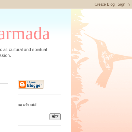
 Narmada
social, cultural and spiritual
ssion.
यह ब्लॉग खोजें