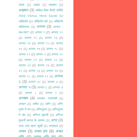
अक्स
(1)
अखंड
(1)
अखबार
(1)
अख़बार
(3)
अखिल विश्व हिन्दी समिति
Akhil Vishva Hindi Samiti
(1)
अखिलेश
(1)
अखिलेश खरे
(1)
अखिलेश
अगस्त
(3)
श्रीवास्तव
(1)
अगस्त :
कब-क्या?
(2)
अगस्त १
(2)
अगस्त ११
(1)
अगस्त १२
(1)
अगस्त १३
(2)
अगस्त १४
(2)
अगस्त १५
(1)
अगस्त
१६
(1)
अगस्त १७
(2)
अगस्त १८
(2)
अगस्त १९
(2)
अगस्त २
(2)
अगस्त २०
(2)
अगस्त २१
(1)
अगस्त २२
(2)
अगस्त २३
(2)
अगस्त २४
(2)
अगस्त
२५
(1)
अगस्त २६
(1)
अगस्त २७
(1)
अगस्त
अगस्त २८
(1)
अगस्त २९
(1)
३
(3)
अगस्त ३०
(1)
अगस्त ४
(1)
अगस्त ५
(3)
अगस्त ६
(2)
अगस्त ७
(2)
अगस्त ८
(2)
अगस्त ९
(1)
अगस्त्य
(4)
अगस्त्य. नागपंचमी
(1)
अगहन
(1)
अगीत
(1)
अग्नि
(1)
अग्नि
पुराण में गण
(1)
अग्निपुराण
(1)
अग्निपुराण
में छंद
(1)
अग्निभ मुखर्जी
(1)
अग्निभ
अग्र
(3)
मुखर्जी कागज़ के अरमान
(1)
अग्र सदा रहता सुखी
(1)
अग्रवाल
(2)
अचल
(3)
अचल छंद
(8)
अचल
धृति
(4)
अचल धृति छंद
(6)