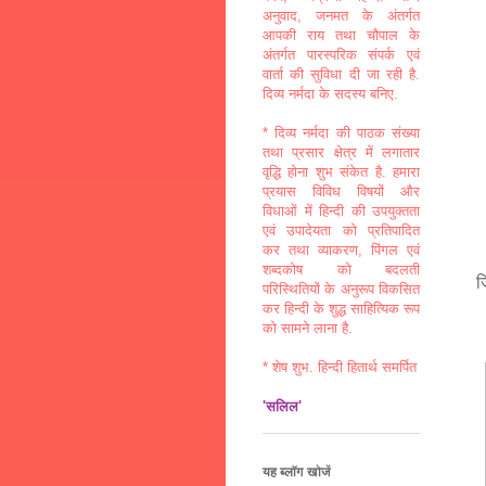
अनुवाद, जनमत के अंतर्गत
आपकी राय तथा चौपाल के
अंतर्गत पारस्परिक संपर्क एवं
वार्ता की सुविधा दी जा रही है.
दिव्य नर्मदा के सदस्य बनिए.
* दिव्य नर्मदा की पाठक संख्या
तथा प्रसार क्षेत्र में लगातार
वृद्धि होना शुभ संकेत है. हमारा
प्रयास विविध विषयों और
विधाओं में हिन्दी की उपयुक्तता
एवं उपादेयता को प्रतिपादित
कर तथा व्याकरण, पिंगल एवं
शब्दकोष को बदलती
ज
परिस्थितियों के अनुरूप विकसित
छ
कर हिन्दी के शुद्ध साहित्यिक रूप
को सामने लाना है.
* शेष शुभ. हिन्दी हितार्थ समर्पित
'सलिल'
यह ब्लॉग खोजें