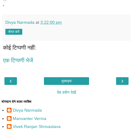
।।
*
Divya Narmada
at
3:22:00 pm
शेयर करें
कोई टिप्पणी नहीं:
एक टिप्पणी भेजें
‹
›
मुख्यपृष्ठ
वेब वर्शन देखें
योगदान देने वाला व्यक्ति
Divya Narmada
Manvanter Verma
Vivek Ranjan Shrivastava