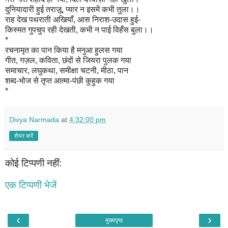
दुनियादारी हुई तराज़ू, प्यार न इसमें कभी तुला।।
राह देख पथराती अखियाँ, आस निराश-उदास हुई-
किस्मत गुपचुप रही देखती, कभी न पाई विहँस बुला।।
*
रचनामृत का पान किया है मनुआ हुलस गया
गीत, गज़ल, कविता, छंदों से जियरा पुलक गया
समाचार, लघुकथा, समीक्षा चटनी, मीठा, पान
शब्द-भोज से तृप्त आत्मा-पंछी कुहुक गया
*
Divya Narmada
at
4:32:00 pm
शेयर करें
कोई टिप्पणी नहीं:
एक टिप्पणी भेजें
‹
›
मुख्यपृष्ठ