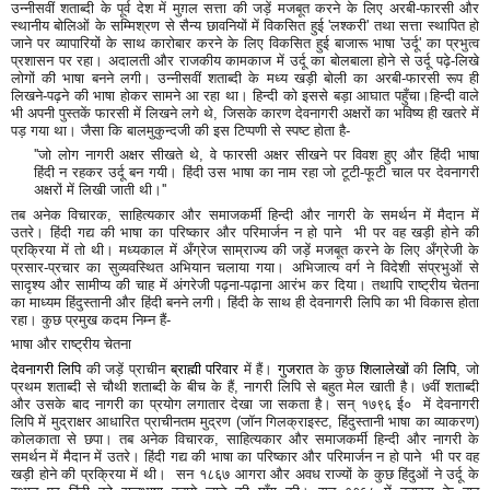
उन्नीसवीं शताब्दी के पूर्व देश में मुग़ल सत्ता की जड़ें मजबूत करने के लिए अरबी-फारसी और
स्थानीय बोलिओं के सम्मिश्रण से सैन्य छावनियों में विकसित हुई 'लश्करी' तथा सत्ता स्थापित हो
जाने पर व्यापारियों के साथ कारोबार करने के लिए विकसित हुई बाजारू भाषा 'उर्दू' का प्रभुत्व
प्रशासन पर रहा। अदालती और राजकीय कामकाज में उर्दू का बोलबाला होने से उर्दू पढ़े-लिखे
लोगों की भाषा बनने लगी। उन्नीसवीं शताब्दी के मध्य खड़ी बोली का अरबी-फारसी रूप ही
लिखने-पढ़ने की भाषा होकर सामने आ रहा था। हिन्दी को इससे बड़ा आघात पहुँचा।हिन्दी वाले
भी अपनी पुस्तकें फारसी में लिखने लगे थे, जिसके कारण देवनागरी अक्षरों का भविष्य ही खतरे में
पड़ गया था। जैसा कि बालमुकुन्दजी की इस टिप्पणी से स्पष्ट होता है-
''जो लोग नागरी अक्षर सीखते थे, वे फारसी अक्षर सीखने पर विवश हुए और हिंदी भाषा
हिंदी न रहकर उर्दू बन गयी। हिंदी उस भाषा का नाम रहा जो टूटी-फूटी चाल पर देवनागरी
अक्षरों में लिखी जाती थी।''
तब अनेक विचारक, साहित्यकार और समाजकर्मी हिन्दी और नागरी के समर्थन में मैदान में
उतरे। हिंदी गद्य की भाषा का परिष्कार और परिमार्जन न हो पाने भी पर वह खड़ी होने की
प्रक्रिया में तो थी। मध्यकाल में अँग्रेज साम्राज्य की जड़ें मजबूत करने के लिए अँग्रेजी के
प्रसार-प्रचार का सुव्यवस्थित अभियान चलाया गया। अभिजात्य वर्ग ने विदेशी संप्रभुओं से
सादृश्य और सामीप्य की चाह में अंगरेजी पढ़ना-पढ़ाना आरंभ कर दिया। तथापि राष्ट्रीय चेतना
का माध्यम हिंदुस्तानी और हिंदी बनने लगी। हिंदी के साथ ही देवनागरी लिपि का भी विकास होता
रहा। कुछ प्रमुख कदम निम्न हैं-
भाषा और राष्ट्रीय चेतना
देवनागरी लिपि
की जड़ें प्राचीन
ब्राह्मी परिवार
में हैं।
गुजरात
के कुछ
शिलालेखों
की
लिपि
, जो
प्रथम शताब्दी से चौथी शताब्दी के बीच के हैं, नागरी लिपि से बहुत मेल खाती है। ७वीं शताब्दी
और उसके बाद नागरी का प्रयोग लगातार देखा जा सकता है। सन् १७९६ ई०
में देवनागरी
लिपि में मुद्राक्षर आधारित प्राचीनतम मुद्रण (जॉन गिलक्राइस्ट, हिंदुस्तानी भाषा का व्याकरण)
कोलकाता से छपा। तब अनेक विचारक, साहित्यकार और समाजकर्मी हिन्दी और नागरी के
समर्थन में मैदान में उतरे। हिंदी गद्य की भाषा का परिष्कार और परिमार्जन न हो पाने भी पर वह
खड़ी होने की प्रक्रिया में थी। सन
१८६७ आगरा और अवध राज्यों के कुछ हिंदुओं ने उर्दू के