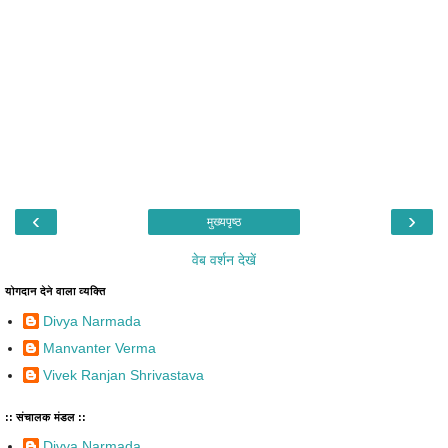
‹
›
मुख्यपृष्ठ
वेब वर्शन देखें
योगदान देने वाला व्यक्ति
Divya Narmada
Manvanter Verma
Vivek Ranjan Shrivastava
:: संचालक मंडल ::
Divya Narmada