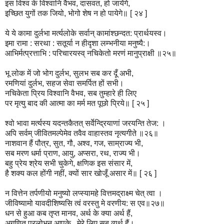
इस विश्व के विश्वानि वैभव, दासवत, हो जायेंगे,
इच्छित युगों तक जियो, भोगो शेष न हो पायेगे॥ [ २४ ]
ये ये कामा दुर्लभा मर्त्यलोके सर्वान् कामांश्छन्दत: प्रार्थयस्व।
इमा रामा : सरथा : सतूर्या न हीदृशा लम्भनीया मनुष्यै:।
आभिर्मत्प्रत्ताभि : परिचारयस्व् नचिकेतो मरणं मानुप्राक्षी ॥२५॥
भू लोक में जो भोग दुर्लभ, सुलभ सब कर दूँ अभी,
रमणियां दुर्लभ, सहज सेवा समर्पित हों सभी।
नचिकेता प्रिय विश्वानि वैभव, सब तुम्हारे ही लिए
पर मृत्यु बाद की आत्मा का मर्म मत पूछो प्रिये॥ [ २५ ]
श्वो भावा मर्त्यस्य यदन्तकैतत् सर्वेन्द्रियाणां जरयन्ति तेज: ।
अपि सर्वम् जीवितमल्पेमेव तवैव वाहास्तव नृत्यगीते ॥२६॥
नाशवान हैं पौत्र, सुत, गौ, अश्व, गज, साम्राज्य भी,
सब मरण धर्मा प्राण, आयु, अप्सरा, रथ, राज्य भी।
बहु प्रेय श्रेय सभी चुकेगे, क्षणिक इस संसार में,
है शक्य कल होंगी नहीं, क्यों सार खोजूँ असार में॥ [ २६ ]
न वित्तेन तर्पणीयो मनुष्यो लप्स्यामहे वित्तमद्राक्ष्म चेत् त्वा ।
जीविष्यामो यावदीशिष्यसि त्वं वरस्तु मे वरणीय: स एव॥२७॥
धन से हुआ कब तृप्त मानव, अर्थ के क्या अर्थ हैं,
अगणित प्रलोभन आपके , मेरे लिए सब व्यर्थ हैं।