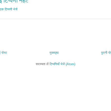
 टिप्पणी नहीं:
एक टिप्पणी भेजें
 पोस्ट
मुख्यपृष्ठ
पुरानी पो
सदस्यता लें
टिप्पणियाँ भेजें (Atom)