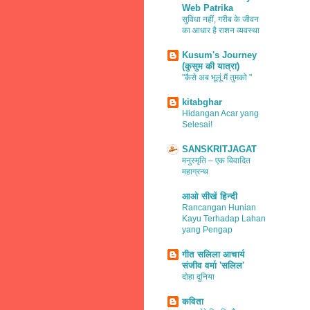
Web Patrika
सुविधा नहीं, गरीब के जीवन
का आधार है राशन व्यवस्था
Kusum's Journey
(कुसुम की यात्रा)
"कैसे अब भूलूं मैं तुमको "
kitabghar
Hidangan Acar yang
Selesai!
SANSKRITJAGAT
मनुस्मृति – एक विवादित
महाग्रन्थ
आओ सीखें हिन्दी
Rancangan Hunian
Kayu Terhadap Lahan
yang Pengap
गीत सलिला आचार्य
संजीव वर्मा 'सलिल'
दोहा दुनिया
कविता