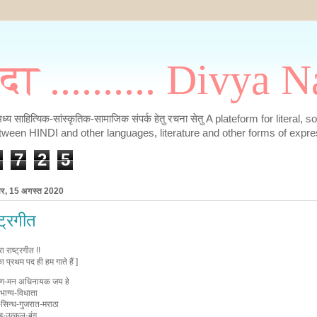
मदा .......... Divya
के मध्य साहित्यिक-सांस्कृतिक-सामाजिक संपर्क हेतु रचना सेतु A plateform for literal, 
tween HINDI and other languages, literature and other forms of expre
7
2
5
ार, 15 अगस्त 2020
्ट्रगीत
रा राष्ट्रगीत !!
 प्रथम पद ही हम गाते हैं ]
ण-मन अधिनायक जय हे
भाग्य-विधाता
-सिन्ध-गुजरात-मराठा
ड़-उत्कल-बंग