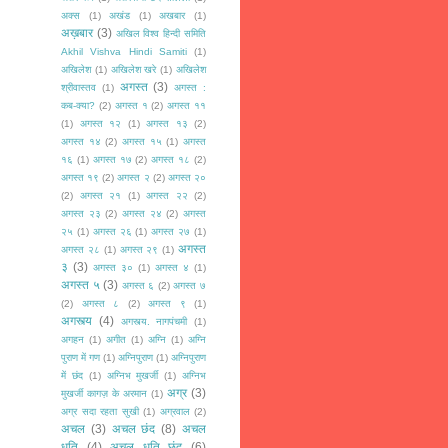
अक्स
(1)
अखंड
(1)
अखबार
(1)
अख़बार
(3)
अखिल विश्व हिन्दी समिति
Akhil Vishva Hindi Samiti
(1)
अखिलेश
(1)
अखिलेश खरे
(1)
अखिलेश
अगस्त
(3)
श्रीवास्तव
(1)
अगस्त :
कब-क्या?
(2)
अगस्त १
(2)
अगस्त ११
(1)
अगस्त १२
(1)
अगस्त १३
(2)
अगस्त १४
(2)
अगस्त १५
(1)
अगस्त
१६
(1)
अगस्त १७
(2)
अगस्त १८
(2)
अगस्त १९
(2)
अगस्त २
(2)
अगस्त २०
(2)
अगस्त २१
(1)
अगस्त २२
(2)
अगस्त २३
(2)
अगस्त २४
(2)
अगस्त
२५
(1)
अगस्त २६
(1)
अगस्त २७
(1)
अगस्त
अगस्त २८
(1)
अगस्त २९
(1)
३
(3)
अगस्त ३०
(1)
अगस्त ४
(1)
अगस्त ५
(3)
अगस्त ६
(2)
अगस्त ७
(2)
अगस्त ८
(2)
अगस्त ९
(1)
अगस्त्य
(4)
अगस्त्य. नागपंचमी
(1)
अगहन
(1)
अगीत
(1)
अग्नि
(1)
अग्नि
पुराण में गण
(1)
अग्निपुराण
(1)
अग्निपुराण
में छंद
(1)
अग्निभ मुखर्जी
(1)
अग्निभ
अग्र
(3)
मुखर्जी कागज़ के अरमान
(1)
अग्र सदा रहता सुखी
(1)
अग्रवाल
(2)
अचल
(3)
अचल छंद
(8)
अचल
धृति
(4)
अचल धृति छंद
(6)