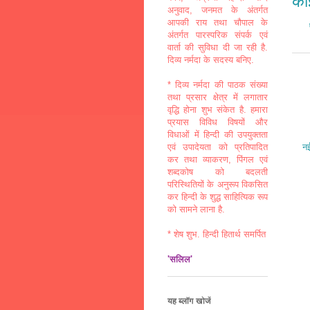
कोई
अनुवाद, जनमत के अंतर्गत
आपकी राय तथा चौपाल के
अंतर्गत पारस्परिक संपर्क एवं
वार्ता की सुविधा दी जा रही है.
दिव्य नर्मदा के सदस्य बनिए.
* दिव्य नर्मदा की पाठक संख्या
तथा प्रसार क्षेत्र में लगातार
वृद्धि होना शुभ संकेत है. हमारा
प्रयास विविध विषयों और
विधाओं में हिन्दी की उपयुक्तता
नई
एवं उपादेयता को प्रतिपादित
कर तथा व्याकरण, पिंगल एवं
शब्दकोष को बदलती
परिस्थितियों के अनुरूप विकसित
कर हिन्दी के शुद्ध साहित्यिक रूप
को सामने लाना है.
* शेष शुभ. हिन्दी हितार्थ समर्पित
'सलिल'
यह ब्लॉग खोजें