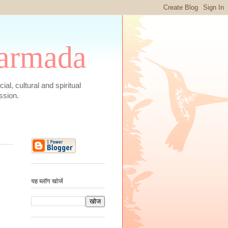
 Narmada
social, cultural and spiritual
ssion.
यह ब्लॉग खोजें