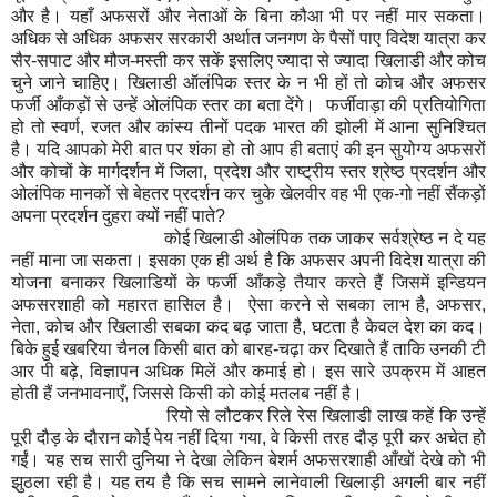
और है। यहाँ अफसरों और नेताओं के बिना कौआ भी पर नहीं मार सकता।
अधिक से अधिक अफसर सरकारी अर्थात जनगण के पैसों पाए विदेश यात्रा कर
सैर-सपाट और मौज-मस्ती कर सकें इसलिए ज्यादा से ज्यादा खिलाडी और कोच
चुने जाने चाहिए। खिलाडी ऑलंपिक स्तर के न भी हों तो कोच और अफसर
फर्जी आँकड़ों से उन्हें ओलंपिक स्तर का बता देंगे। फर्जीवाड़ा की प्रतियोगिता
हो तो स्वर्ण, रजत और कांस्य तीनों पदक भारत की झोली में आना सुनिश्चित
है। यदि आपको मेरी बात पर शंका हो तो आप ही बताएं की इन सुयोग्य अफसरों
और कोचों के मार्गदर्शन में जिला, प्रदेश और राष्ट्रीय स्तर श्रेष्ठ प्रदर्शन और
ओलंपिक मानकों से बेहतर प्रदर्शन कर चुके खेलवीर वह भी एक-गो नहीं सैंकड़ों
अपना प्रदर्शन दुहरा क्यों नहीं पाते?
कोई खिलाडी ओलंपिक तक जाकर सर्वश्रेष्ठ न दे यह
नहीं माना जा सकता। इसका एक ही अर्थ है कि अफसर अपनी विदेश यात्रा की
योजना बनाकर खिलाडियों के फर्जी आँकड़े तैयार करते हैं जिसमें इन्डियन
अफसरशाही को महारत हासिल है। ऐसा करने से सबका लाभ है, अफसर,
नेता, कोच और खिलाडी सबका कद बढ़ जाता है, घटता है केवल देश का कद।
बिके हुई खबरिया चैनल किसी बात को बारह-चढ़ा कर दिखाते हैं ताकि उनकी टी
आर पी बढ़े, विज्ञापन अधिक मिलें और कमाई हो। इस सारे उपक्रम में आहत
होती हैं जनभावनाएँ, जिससे किसी को कोई मतलब नहीं है।
रियो से लौटकर रिले रेस खिलाडी लाख कहें कि उन्हें
पूरी दौड़ के दौरान कोई पेय नहीं दिया गया, वे किसी तरह दौड़ पूरी कर अचेत हो
गईं। यह सच सारी दुनिया ने देखा लेकिन बेशर्म अफसरशाही आँखों देखे को भी
झुठला रही है। यह तय है कि सच सामने लानेवाली खिलाड़ी अगली बार नहीं