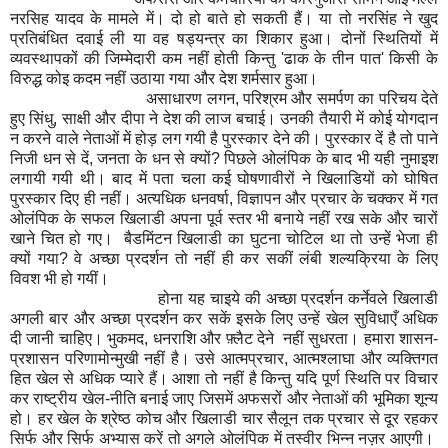
नरसिह यादव के मामले में। दो हो बाते हो सकती हैं। या तो नरसिंह ने खुद
प्रतिबंधित दवाई ली या वह षड्यन्त्र का शिकार हुआ। दोनों स्थितियों में
व्यवस्थापकों की जिम्मेदारी कम नहीं होती किन्तु 'ढाक के तीन पात' किसी के
विरुद्ध कोइ कदम नहीं उठाया गया और देश शर्मसार हुआ।
असाधारण लगन, परिश्रम और समर्पण का परिचय देते
हुए सिंधु, साक्षी और दीपा ने देश की लाज बचाई। उनकी तैयारी में कोई योगदान
न करने वाले नेताओं में होड़ लग गयी है पुरस्कार देने की। पुरस्कार दें है तो पाने
निजी धन से दें, जनता के धन से क्यों? पिछले ओलंपिक के बाद भी यही नुमाइश
लगायी गयी थी। बाद में पता चला कई घोषणावीरों ने खिलाडियों को घोषित
पुरस्कार दिए ही नहीं। अत्यधिक धनवर्षा, विज्ञापन और प्रचार के चक्कर में गत
ओलंपिक के सफल खिलाडी अपना पूर्व स्तर भी बनाये नहीं रख सके और चारों
खाने चित हो गए। बैडमिंटन खिलाडी का घुटना चोटिल था तो उन्हें भेजा ही
क्यों गया? वे अच्छा प्रदर्शन तो नहीं ही कर सकीं लंबी शल्यक्रिया के लिए
विवश भी हो गयीं।
होना यह चाइये की अच्छा प्रदर्शन कर्नेवले खिलाडी
अगली बार और अच्छा प्रदर्शन कर सकें इसके लिए उन्हें खेल सुविधाएँ अधिक
दी जानी चाहिए। भुकमद, धनराशि और फ़्लैट देने नहीं सुधरता। हमारा शासन-
प्रशासन परिणामोन्मुखी नहीं है। उसे आत्मप्रचार, आत्मश्लाघा और व्यक्तिगत
हित खेल से अधिक प्यारे हैं। आशा तो नहीं है किन्तु यदि पूर्ण स्थिति पर विचार
कर राष्ट्रीय खेल-नीति बनाई जाए जिसमें अफसरों और नेताओं की भूमिका शून्य
हो। हर खेल के श्रेष्ठ कोच और खिलाडी चार सैलून तक प्रचार से दूर रहकर
सिर्फ और सिर्फ अभ्यास करें तो अगले ओलंपिक में तस्वीर भिन्न नज़र आएगी।