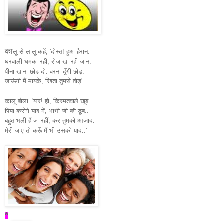
का
लू से लालू कहें, 'दोस्त! हुआ हैरान.
घरवाली धमका रही, रोज खा रही जान.
पीना-खाना छोड़ दो, वरना दूँगी छोड़.
जाऊंगी मैं मायके, रिश्ता तुमसे तोड़'
कालू बोला: 'यार! हो, किस्मतवाले खूब.
पिया करोगे याद में, भाभी जी की डूब..
बहुत भली हैं जा रहीं, कर तुमको आजाद.
मेरी जाए तो करूँ मैं भी उसको याद..'
*