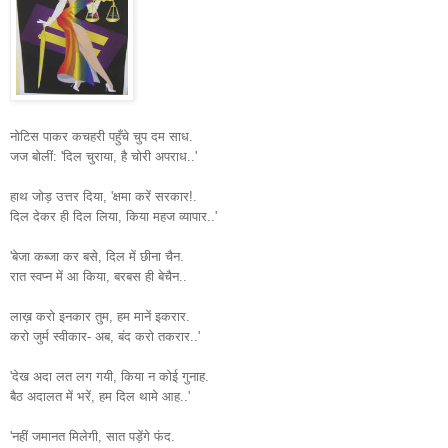
नोटिस पाकर कचहरी पहुँचे चुप दम साध.
जज बोलीं: 'दिल चुराया, है चोरी अपराध..'
हाथ जोड़ उत्तर दिया, 'क्षमा करें सरकार!.
दिल देकर ही दिल लिया, किया महज व्यापार..'
'बेजा कब्जा कर बसे, दिल में छीना चैन.
रात स्वप्न में आ किया, बरबस ही बेचैन..
लाख़ करो इनकार तुम, हम मानें इकरार.
करो जुर्म स्वीकार- अब, बंद करो तकरार..'
'देख अदा लत लग गयी, किया न कोई गुनाह.
बैठ अदालत में भरें, हम दिल थामे आह..'
'नहीं जमानत मिलेगी, सात पड़ेंगे फंद.