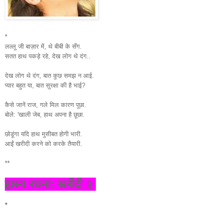
*
लल्लू जी बाज़ार में, थे बीबी के सँग.
सतत हाथ पकड़े रहे, देख लोग थे दंग..
देख लोग थे दंग, बात कुछ समझ न आई.
प्यार बहुत या, बात सुरक्षा की है भाई?
कैसे जानें राज, गले मिल कारण पूछा.
बोले: 'खाली जेब, हाथ अपना है छूछा.
छोडूंगा यदि हाथ मुसीबत होगी भारी.
आईं खरीदी करने को करके तैयारी.
**
हास्य रचना: खरीदी २
*