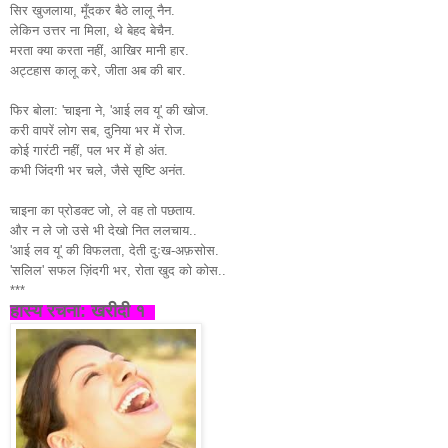
सिर खुजलाया, मूँदकर बैठे लालू नैन.
लेकिन उत्तर ना मिला, थे बेहद बेचैन.
मरता क्या करता नहीं, आखिर मानी हार.
अट्टहास कालू करे, जीता अब की बार.
फिर बोला: 'चाइना ने, 'आई लव यू' की खोज.
करी वापरें लोग सब, दुनिया भर में रोज.
कोई गारंटी नहीं, पल भर में हो अंत.
कभी जिंदगी भर चले, जैसे सृष्टि अनंत.
चाइना का प्रोडक्ट जो, ले वह तो पछताय.
और न ले जो उसे भी देखो नित ललचाय..
'आई लव यू' की विफलता, देती दुःख-अफ़सोस.
'सलिल' सफल ज़िंदगी भर, रोता खुद को कोस..
***
हास्य रचना: खरीदी १