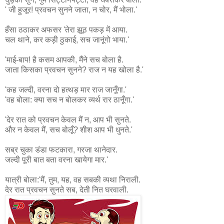
' जी हुजूर! प्रवचन सुनने जाता, न चोर, मैं भोला.'
हँसा ठठाकर अफसर 'तेरा झूठ पकड़ में आया.
चल थाने, कर कड़ी ठुकाई, सच जानूंगो भाया.'
'माई-बाप! है कसम आपकी, मैंने सच बोला है.
जाता किसका प्रवचन सुनने? राज न यह खोला है.'
'कह जल्दी, वरना दो हत्थड़ मार राज जानूँगा.'
'वह बोला: क्या सच न बोलकर व्यर्थ रार ठानूँगा.'
'देर रात को प्रवचन केवल मैं न, आप भी सुनते.
और न केवल मैं, सच बोलूँ? शीश आप भी धुनते.'
सब्र चुका डंडा फटकारा, गरजा थानेदार.
जल्दी पूरी बात बता वरना खायेगा मार.'
यात्री बोला:'मैं, तुम, यह, वह सबकी व्यथा निराली.
देर रात प्रवचन सुनते सब, देती नित घरवाली.