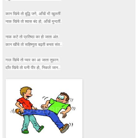
कान खिंचे तो बुद्धि जगे, आँखें भी खुलतीं
नाक खिंचे तो श्वास बंद हो, आँखें मुन्दतीं.
नाक कटे तो प्रतिष्ठा का हो जाता अंत.
कान खींचे तो सहिष्णुता बढ़ती बनता संत..
गाल खिंचे तो प्यार का आ जाता तूफ़ान.
दाँत खिंचे तो घनी पीर हो, निकले जान..