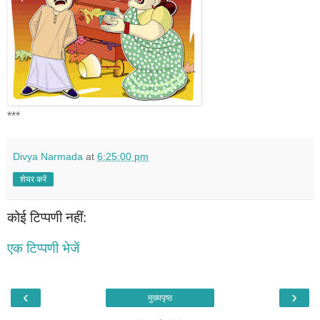
***
Divya Narmada
at
6:25:00 pm
शेयर करें
कोई टिप्पणी नहीं:
एक टिप्पणी भेजें
‹
›
मुख्यपृष्ठ