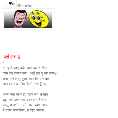
हा
स्य सलिला:
आई लव यू
*
ला
लू से कालू कहे, 'यारां यह तो सोच.
कौन देश जिसने करी, 'आई लव यू' की खोज?'
समझ गये लालू तुरत, बेढब किया सवाल.
जान बचाने के लिये किसी तरह दूँ टाल.
भाषण देना सहज है, प्रश्न लगे आसान.
सूझ नहीं उत्तर रहा, आफत में है जान..
कालू बोला: 'मान लो, हार- बढ़ेगा ज्ञान.
मैं उत्तर बतलाऊँगा', है बेहद आसान..