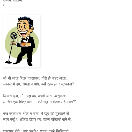
संजीव 'सलिल'
*
जो भी जाता मित्र प्रसाधन, जैसे ही बाहर आता.
चक्कर में हम, समझ न पाये, क्यों रह-रहकर मुस्काता?
जिससे पूछा, मौन रहा वह, बढ़ती जाती उत्सुकता-
आखिर एक मित्र बोला: ' क्यों खुद न देखकर है आता?'
गया प्रसाधन, रोक न पाया, मैं खुद को मुस्काने से.
सत्य कहूँ?, अंकित दीवार पर, काव्य पंक्तियाँ गाने से.
शहरयार होते.. क्या करते?, शायद पहले खिसियाते.