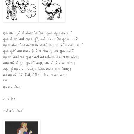
एक गधा दूजे से बोला: 'मालिक जुल्मी बहुत मारता।'
दूजा बोला: 'क्यों सहता तू?, क्यों न रात छिप दूर भागता?'
पहला बोला: 'मन करता पर उजले कल की सोच रुक गया।'
दूजा पूछे:' क्या अच्छा है जिसे सोच तू आप झुक गया?'
पहला: 'कमसिन सुन्दर बेटी को मालिक ने मारा था चांटा।
ब्याह गधे से दूंगा तुझको' कहा, जोर से फिर था डांटा।
ठहरा हूँ यह सपना पाले, मालिक अपनी बात निभाए।
बने वह परी मेरी बीबी, मेरी भी किस्मत जग जाए।
***
हास्य सलिला:
उमर क़ैद
संजीव 'सलिल'