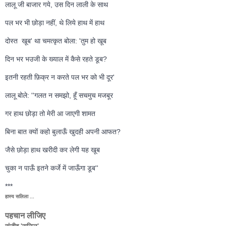
लालू जी बाजार गये, उस दिन लाली के साथ 
पल भर भी छोड़ा नहीं, थे लिये हाथ में हाथ 
दोस्त  खूब' था चमत्कृत बोला: 'तुम हो खूब 
दिन भर भउजी के ख्याल में कैसे रहते डूब?
इतनी रहती फ़िक्र न करते पल भर को भी दूर' 
लालू बोले: ''गलत न समझो, हूँ सचमुच मजबूर
गर हाथ छोड़ा तो मेरी आ जाएगी शामत 
बिना बात क्यों कहो बुलाऊँ खुदही अपनी आफत?
जैसे छोड़ा हाथ खरीदी कर लेगी यह खूब 
चुका न पाऊँ इतने कर्जे में जाऊँगा डूब'' 
***
हास्य सलिला ...
पहचान लीजिए