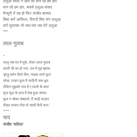
ठलुआ मिला न आप सा मान रहे हम हार
मान रहे हम हार, बनायें ठलुआ-संसद
मैनपुरी में तब हो फिर संजीव बरामद
शिवा करें आतिथ्य, विराजें शिव संग ललुआ
करें मुलायम भी जय-जय जब घेरें ठलुआ
***
लाल गुलाब
*
लालू जब घर में घुसे, लेकर लाल गुलाब
लाली जी का हो गया, पल में मूड ख़राब
'झाड़ू बर्तन किये बिन, नाहक लाये फूल
सोचा, पाकर फूल मैं जाऊँगी सच भूल
लेकिन मुझको याद है ए लाली के बाप!
फूल शूल के हाथ में देख हुआ संताप
फूल न चौका सम्हालो, मैं जाऊँ बाज़ार
सैंडल लाकर पोंछ दो जल्दी मैली कार.'
****
याद
संजीव 'सलिल'