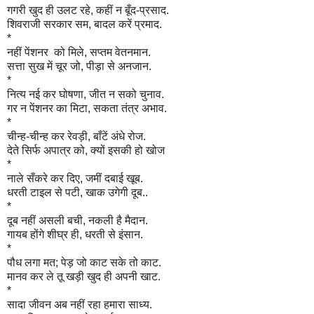
गगरी खुद ही उलट रहे,
कहीं न बूँद-प्रसाद.
शिवराजी सरकार सम,
बादल करें प्रमाद.
*
नहीं पेंशनर को मिले,
सप्तम वेतनमान.
सत्ता सुख में चूर जो,
पीड़ा से अनजान.
*
नित्य नई कर घोषणा,
जीत न सको चुनाव.
गर न पेंशनर का मिटा,
सकता तंत्र अभाव.
*
चीन्ह-चीन्ह कर रेवड़ी,
बाँटें अंधे रोज.
देते सिर्फ अपात्र को,
क्यों इसकी हो खोज
*
नाले सँकरे कर दिए,
जमीं दबाई खूब.
धरती टाइल से पटी,
खाक उगेगी दूब.
.
*
दूब नहीं असली बची,
नकली है मैदान.
गायब होंगे शीघ्र ही,
धरती से इंसान.
*
पौध लगा मत; पेड़ जो
काट सके तो काट.
मानव कर ले तू खड़ी
खुद ही अपनी खाट.
*
सादा जीवन अब नहीं
रहा हमारा साध्य.