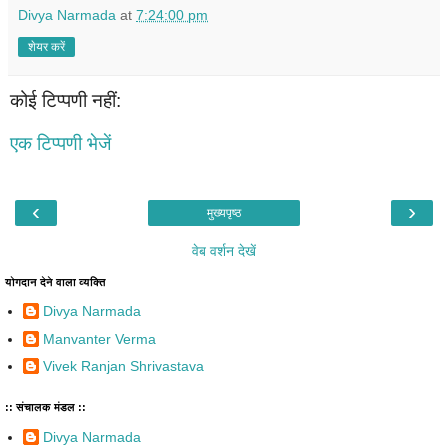
Divya Narmada
at
7:24:00 pm
शेयर करें
कोई टिप्पणी नहीं:
एक टिप्पणी भेजें
‹
›
मुख्यपृष्ठ
वेब वर्शन देखें
योगदान देने वाला व्यक्ति
Divya Narmada
Manvanter Verma
Vivek Ranjan Shrivastava
:: संचालक मंडल ::
Divya Narmada