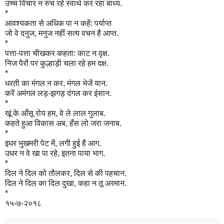
उच्च विचार न रुच रहे
स्वार्थ कर रहा बाध्य
.
*
आवश्यकता से अधिक
पा न कहें: पर्याप्त
जो वे दनुज, मनुज नहीं
सत्य वचन है आप्त.
*
पत्ता-पत्ता चीखकर
कहता: काट न वृक्ष.
निज पैरों पर कुल्हाड़ी
चला रहे हम दक्ष.
*
धरती का मंगल न कर,
मंगल भेजें यान.
करें अमंगल लड़-झगड़
दंगल कर इंसान.
*
खूं के आँसू रोय हम,
वे ले लाल गुलाब.
कहते हुआ विकास अब,
हँस लो जरा जनाब.
*
इधर भुखमरी पेट में,
लगी हुई है आग.
उधर न वे खा पा रहे,
इतना पाया भाग.
*
दिल ने दिल को तौलकर,
दिल से की पहचान.
दिल ने दिल का दिल दुखा,
कहा न तू अरमान.
*
१५-७-२०१८