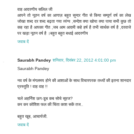
वाह आदरणीय सलिल जी
आपने तो नूतन वर्ष का आगाज़ बहुत सुन्दर गीत से किया सम्पूर्ण वर्ष का लेख
जोखा शब्द दर शब्द बढ़ता गया व्यंग्य ,सन्देश क्या खोया क्या पाया सभी कुछ तो
कह रहा है आपका गीत ,जब आम आदमी कहे हर्ष है तभी सार्थक वर्ष है ,दरवाजे
पर खड़ा नूतन वर्ष है ।बहुत बहुत बधाई आदरणीय
जवाब दें
Saurabh Pandey
शनिवार, दिसंबर 22, 2012 4:01:00 pm
Saurabh Pandey
नव वर्ष के मंगलमय होने की आशाओं के साथ विचारपरक तथ्यों की इतना शानदार
प्रस्तुति ! वाह वाह !!
चले अहर्निश ऊग-डूब कब सोचे सूरज?
कर कर कोशिश फल की चिंता काश सकें तज..
बहुत खूब, आचार्यजी.
जवाब दें