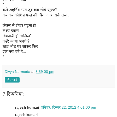
*
चले अहर्निश ऊग-डूब कब सोचे सूरज?
कर कर कोशिश फल की चिंता काश सकें तज..
कंकर से शंकर गढ़ना हो
लक्ष्य हमारा-
विषपायी हो 'सलिल'
कहें: त्यागा अमर्श है.
खड़ा मोड़ पर आकर फिर
एक नया वर्ष है...
*
Divya Narmada
at
3:59:00 pm
शेयर करें
7 टिप्‍पणियां:
rajesh kumari
शनिवार, दिसंबर 22, 2012 4:01:00 pm
rajesh kumari