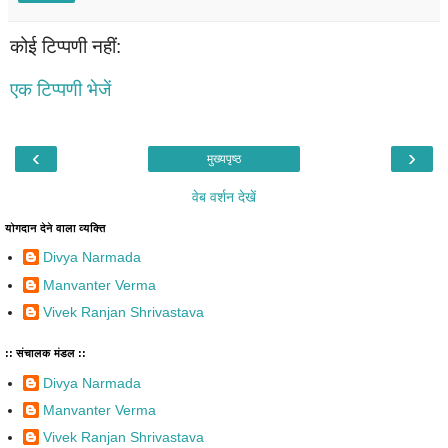
कोई टिप्पणी नहीं:
एक टिप्पणी भेजें
‹
›
मुख्यपृष्ठ
वेब वर्शन देखें
योगदान देने वाला व्यक्ति
Divya Narmada
Manvanter Verma
Vivek Ranjan Shrivastava
:: संचालक मंडल ::
Divya Narmada
Manvanter Verma
Vivek Ranjan Shrivastava