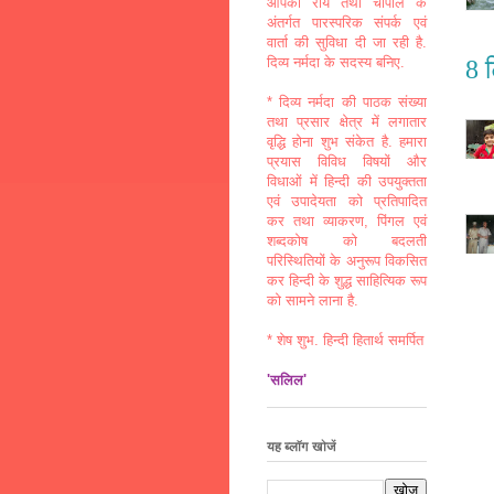
आपकी राय तथा चौपाल के
अंतर्गत पारस्परिक संपर्क एवं
वार्ता की सुविधा दी जा रही है.
दिव्य नर्मदा के सदस्य बनिए.
8 ट
* दिव्य नर्मदा की पाठक संख्या
तथा प्रसार क्षेत्र में लगातार
वृद्धि होना शुभ संकेत है. हमारा
प्रयास विविध विषयों और
विधाओं में हिन्दी की उपयुक्तता
एवं उपादेयता को प्रतिपादित
कर तथा व्याकरण, पिंगल एवं
शब्दकोष को बदलती
परिस्थितियों के अनुरूप विकसित
कर हिन्दी के शुद्ध साहित्यिक रूप
को सामने लाना है.
* शेष शुभ. हिन्दी हितार्थ समर्पित
'सलिल'
यह ब्लॉग खोजें