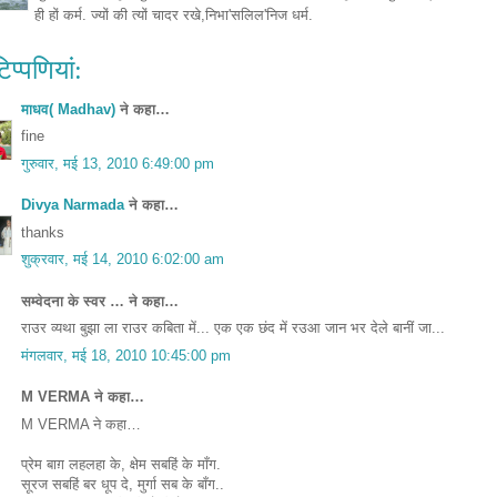
ही हों कर्म. ज्यों की त्यों चादर रखे,निभा'सलिल'निज धर्म.
िप्‍पणियां:
माधव( Madhav)
ने कहा…
fine
गुरुवार, मई 13, 2010 6:49:00 pm
Divya Narmada
ने कहा…
thanks
शुक्रवार, मई 14, 2010 6:02:00 am
सम्वेदना के स्वर … ने कहा…
राउर व्यथा बुझा ला राउर कबिता में... एक एक छंद में रउआ जान भर देले बानीं जा...
मंगलवार, मई 18, 2010 10:45:00 pm
M VERMA ने कहा…
M VERMA ने कहा…
प्रेम बाग़ लहलहा के, क्षेम सबहिं के माँग.
सूरज सबहिं बर धूप दे, मुर्गा सब के बाँग..