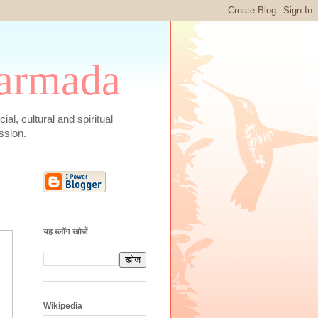
 Narmada
social, cultural and spiritual
ssion.
यह ब्लॉग खोजें
Wikipedia