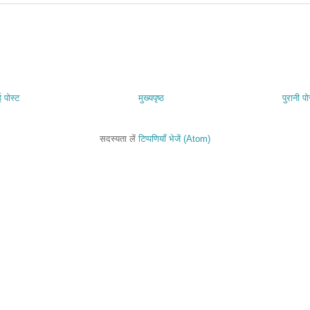
 पोस्ट
मुख्यपृष्ठ
पुरानी पो
सदस्यता लें
टिप्पणियाँ भेजें (Atom)