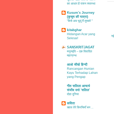
का आधार है राशन व्यवस्था
Kusum's Journey
(कुसुम की यात्रा)
"कैसे अब भूलूं मैं तुमको "
kitabghar
Hidangan Acar yang
नई
Selesai!
SANSKRITJAGAT
मनुस्मृति – एक विवादित
महाग्रन्थ
आओ सीखें हिन्दी
Rancangan Hunian
Kayu Terhadap Lahan
yang Pengap
गीत सलिला आचार्य
संजीव वर्मा 'सलिल'
दोहा दुनिया
कविता
ख्वाव तेरे किरचियाँ बन ...