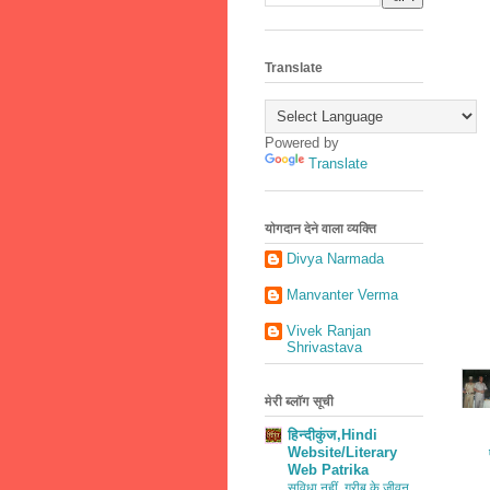
Translate
Powered by
Translate
योगदान देने वाला व्यक्ति
Divya Narmada
Manvanter Verma
Vivek Ranjan
Shrivastava
मेरी ब्लॉग सूची
हिन्दीकुंज,Hindi
Website/Literary
Web Patrika
सुविधा नहीं, गरीब के जीवन