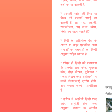
उद्देश्य, शिल्प, शैली आदि की
चर्चा की जा सकती है.
* आपकी पसंद की विधा या
विषय की रचनाएँ लगाई जा
सकती हैं. आप गद्य, कहानी,
समालोचना, लघु कथा, व्यंग्य,
निबंध क्या पढना चाहते हैं?
* हिंदी के अतिरिक्त देश के
अन्दर या बाहर प्रचलित अन्य
भाषाओँ की रचनाओं का हिन्दी
अनुवाद सहित स्वागत है.
* शीघ्र ही हिन्दी की पाठशाला
के अंतर्गत शब्द कोष, मुहावरा
कोष, दोहा लेखन, मुक्तिका /
ग़ज़ल लेखन तथा अलंकारों पर
लम्बी लेखमालाएं प्रारंभ होंगी.
आप सबका सहयोग आमंत्रित
प्रस्
है.
चिप्प
* हाशिये में अंग्रेजी हिन्दी शब्द
कोष, अंग्रेजी हिन्दी शब्द
अनुवाद, जनमत के अंतर्गत