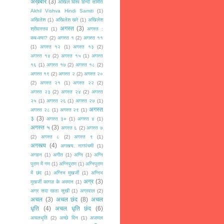
अख़बार
(3)
अखिल विश्व हिन्दी समिति
Akhil Vishva Hindi Samiti
(1)
अखिलेश
(1)
अखिलेश खरे
(1)
अखिलेश
अगस्त
(3)
श्रीवास्तव
(1)
अगस्त :
कब-क्या?
(2)
अगस्त १
(2)
अगस्त ११
(1)
अगस्त १२
(1)
अगस्त १३
(2)
अगस्त १४
(2)
अगस्त १५
(1)
अगस्त
१६
(1)
अगस्त १७
(2)
अगस्त १८
(2)
अगस्त १९
(2)
अगस्त २
(2)
अगस्त २०
(2)
अगस्त २१
(1)
अगस्त २२
(2)
अगस्त २३
(2)
अगस्त २४
(2)
अगस्त
२५
(1)
अगस्त २६
(1)
अगस्त २७
(1)
अगस्त
अगस्त २८
(1)
अगस्त २९
(1)
३
(3)
अगस्त ३०
(1)
अगस्त ४
(1)
अगस्त ५
(3)
अगस्त ६
(2)
अगस्त ७
(2)
अगस्त ८
(2)
अगस्त ९
(1)
अगस्त्य
(4)
अगस्त्य. नागपंचमी
(1)
अगहन
(1)
अगीत
(1)
अग्नि
(1)
अग्नि
पुराण में गण
(1)
अग्निपुराण
(1)
अग्निपुराण
में छंद
(1)
अग्निभ मुखर्जी
(1)
अग्निभ
अग्र
(3)
मुखर्जी कागज़ के अरमान
(1)
अग्र सदा रहता सुखी
(1)
अग्रवाल
(2)
अचल
(3)
अचल छंद
(8)
अचल
धृति
(4)
अचल धृति छंद
(6)
अचलधृति
(2)
अच्छे दिन
(1)
अजमल