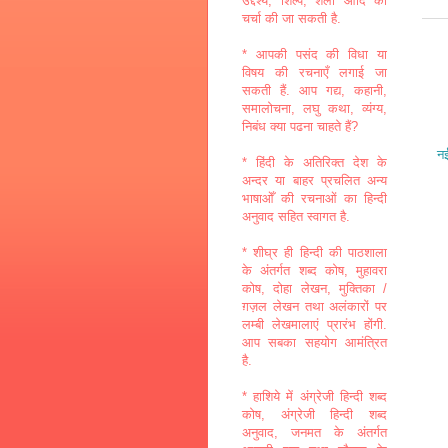
उद्देश्य, शिल्प, शैली आदि की
चर्चा की जा सकती है.
* आपकी पसंद की विधा या
विषय की रचनाएँ लगाई जा
सकती हैं. आप गद्य, कहानी,
समालोचना, लघु कथा, व्यंग्य,
निबंध क्या पढना चाहते हैं?
नई
* हिंदी के अतिरिक्त देश के
अन्दर या बाहर प्रचलित अन्य
भाषाओँ की रचनाओं का हिन्दी
अनुवाद सहित स्वागत है.
* शीघ्र ही हिन्दी की पाठशाला
के अंतर्गत शब्द कोष, मुहावरा
कोष, दोहा लेखन, मुक्तिका /
ग़ज़ल लेखन तथा अलंकारों पर
लम्बी लेखमालाएं प्रारंभ होंगी.
आप सबका सहयोग आमंत्रित
है.
* हाशिये में अंग्रेजी हिन्दी शब्द
कोष, अंग्रेजी हिन्दी शब्द
अनुवाद, जनमत के अंतर्गत