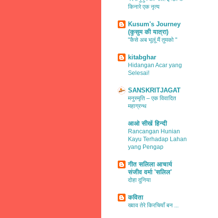
किनारे एक नृत्य
Kusum's Journey
(कुसुम की यात्रा)
"कैसे अब भूलूं मैं तुमको "
kitabghar
Hidangan Acar yang
Selesai!
SANSKRITJAGAT
मनुस्मृति – एक विवादित
महाग्रन्थ
आओ सीखें हिन्दी
Rancangan Hunian
Kayu Terhadap Lahan
yang Pengap
गीत सलिला आचार्य
संजीव वर्मा 'सलिल'
दोहा दुनिया
कविता
ख्वाव तेरे किरचियाँ बन ...