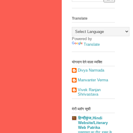
Translate
Powered by
Translate
योगदान देने वाला व्यक्ति
Divya Narmada
Manvanter Verma
Vivek Ranjan
Shrivastava
मेरी ब्लॉग सूची
हिन्दीकुंज,Hindi
Website/Literary
Web Patrika
परमाणुयुग का गीत: इच्छा के