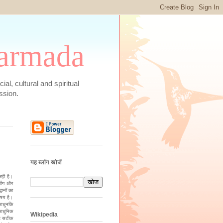
 Narmada
social, cultural and spiritual
ssion.
यह ब्लॉग खोजें
रही है।
्योग और
वानों का
िषय है।
 आधुनकि
 आधुनिक
Wikipedia
वह सटीक