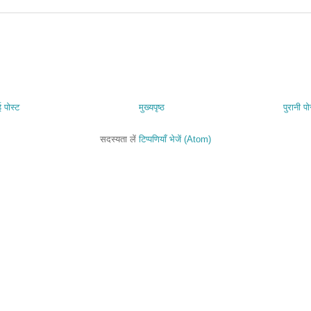
 पोस्ट
मुख्यपृष्ठ
पुरानी पो
सदस्यता लें
टिप्पणियाँ भेजें (Atom)