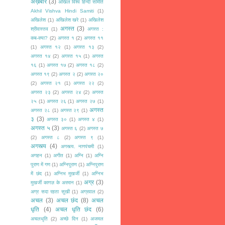
अख़बार
(3)
अखिल विश्व हिन्दी समिति
Akhil Vishva Hindi Samiti
(1)
अखिलेश
(1)
अखिलेश खरे
(1)
अखिलेश
अगस्त
(3)
श्रीवास्तव
(1)
अगस्त :
कब-क्या?
(2)
अगस्त १
(2)
अगस्त ११
(1)
अगस्त १२
(1)
अगस्त १३
(2)
अगस्त १४
(2)
अगस्त १५
(1)
अगस्त
१६
(1)
अगस्त १७
(2)
अगस्त १८
(2)
अगस्त १९
(2)
अगस्त २
(2)
अगस्त २०
(2)
अगस्त २१
(1)
अगस्त २२
(2)
अगस्त २३
(2)
अगस्त २४
(2)
अगस्त
२५
(1)
अगस्त २६
(1)
अगस्त २७
(1)
अगस्त
अगस्त २८
(1)
अगस्त २९
(1)
३
(3)
अगस्त ३०
(1)
अगस्त ४
(1)
अगस्त ५
(3)
अगस्त ६
(2)
अगस्त ७
(2)
अगस्त ८
(2)
अगस्त ९
(1)
अगस्त्य
(4)
अगस्त्य. नागपंचमी
(1)
अगहन
(1)
अगीत
(1)
अग्नि
(1)
अग्नि
पुराण में गण
(1)
अग्निपुराण
(1)
अग्निपुराण
में छंद
(1)
अग्निभ मुखर्जी
(1)
अग्निभ
अग्र
(3)
मुखर्जी कागज़ के अरमान
(1)
अग्र सदा रहता सुखी
(1)
अग्रवाल
(2)
अचल
(3)
अचल छंद
(8)
अचल
धृति
(4)
अचल धृति छंद
(6)
अचलधृति
(2)
अच्छे दिन
(1)
अजमल