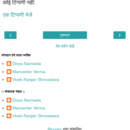
कोई टिप्पणी नहीं:
एक टिप्पणी भेजें
‹
›
मुख्यपृष्ठ
वेब वर्शन देखें
योगदान देने वाला व्यक्ति
Divya Narmada
Manvanter Verma
Vivek Ranjan Shrivastava
:: संचालक मंडल ::
Divya Narmada
Manvanter Verma
Vivek Ranjan Shrivastava
Blogger
द्वारा संचालित.