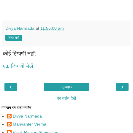
Divya Narmada
at
11:56:00 am
शेयर करें
कोई टिप्पणी नहीं:
एक टिप्पणी भेजें
‹
›
मुख्यपृष्ठ
वेब वर्शन देखें
योगदान देने वाला व्यक्ति
Divya Narmada
Manvanter Verma
Vivek Ranjan Shrivastava