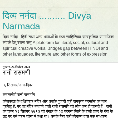
दिव्य नर्मदा .......... Divya
Narmada
दिव्य नर्मदा : हिंदी तथा अन्य भाषाओँ के मध्य साहित्यिक-सांस्कृतिक-सामाजिक
संपर्क हेतु रचना सेतु A plateform for literal, social, cultural and
spiritual creative works. Bridges gap between HINDI and
other languages, literature and other forms of expression.
गुरुवार, 26 सितंबर 2024
रानी रासमणी
६ सितम्बर/जन्म-दिवस
समाजसेवी रानी रासमणि
कोलकाता के दक्षिणेश्वर मंदिर और उसके पुजारी श्री रामकृष्ण परमहंस का नाम
प्रसिद्ध है; पर वह मंदिर बनवाने वाली रानी रासमणि को लोग कम ही जानते हैं। रानी
का जन्म २६ सितंबर १७९३ को बंगाल के २४ परगना जिले के हाली शहर के गंगा के
तट पर बसे ग्राम कोना में हुआ था। उनके पिता श्री हरेकृष्ण दास एक साधारण