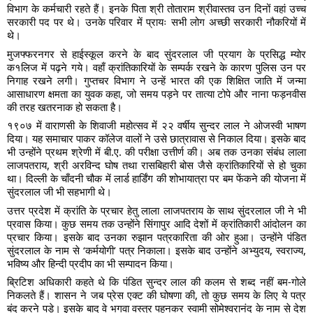
विभाग के कर्मचारी रहते हैं। इनके पिता श्री तोताराम श्रीवास्तव उन दिनों वहां उच्च
सरकारी पद पर थे। उनके परिवार में प्रायः सभी लोग अच्छी सरकारी नौकरियों में
थे।
मुजफ्फरनगर से हाईस्कूल करने के बाद सुंदरलाल जी प्रयाग के प्रसिद्ध म्योर
क१लिज में पढ़ने गये। वहाँ क्रांतिकारियों के सम्पर्क रखने के कारण पुलिस उन पर
निगाह रखने लगी। गुप्तचर विभाग ने उन्हें भारत की एक शिक्षित जाति में जन्मा
आसाधारण क्षमता का युवक कहा, जो समय पड़ने पर तात्या टोपे और नाना फड़नवीस
की तरह खतरनाक हो सकता है।
१९०७ में वाराणसी के शिवाजी महोत्सव में २२ वर्षीय सुन्दर लाल ने ओजस्वी भाषण
दिया। यह समाचार पाकर कॉलेज वालों ने उसे छात्रावास से निकाल दिया। इसके बाद
भी उन्होंने प्रथम श्रेणी में बी.ए. की परीक्षा उत्तीर्ण की। अब तक उनका संबंध लाला
लाजपतराय, श्री अरविन्द घोष तथा रासबिहारी बोस जैसे क्रांतिकारियों से हो चुका
था। दिल्ली के चाँदनी चौक में लार्ड हार्डिंग की शोभायात्रा पर बम फेंकने की योजना में
सुंदरलाल जी भी सहभागी थे।
उत्तर प्रदेश में क्रांति के प्रचार हेतु लाला लाजपतराय के साथ सुंदरलाल जी ने भी
प्रवास किया। कुछ समय तक उन्होंने सिंगापुर आदि देशों में क्रांतिकारी आंदोलन का
प्रचार किया। इसके बाद उनका रुझान पत्रकारिता की ओर हुआ। उन्होंने पंडित
सुंदरलाल के नाम से ‘कर्मयोगी’ पत्र निकाला। इसके बाद उन्होंने अभ्युदय, स्वराज्य,
भविष्य और हिन्दी प्रदीप का भी सम्पादन किया।
ब्रिटिश अधिकारी कहते थे कि पंडित सुन्दर लाल की कलम से शब्द नहीं बम-गोले
निकलते हैं। शासन ने जब प्रेस एक्ट की घोषणा की, तो कुछ समय के लिए ये पत्र
बंद करने पड़े। इसके बाद वे भगवा वस्त्र पहनकर स्वामी सोमेश्वरानंद के नाम से देश