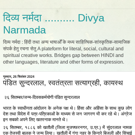
दिव्य नर्मदा .......... Divya
Narmada
दिव्य नर्मदा : हिंदी तथा अन्य भाषाओँ के मध्य साहित्यिक-सांस्कृतिक-सामाजिक
संपर्क हेतु रचना सेतु A plateform for literal, social, cultural and
spiritual creative works. Bridges gap between HINDI and
other languages, literature and other forms of expression.
गुरुवार, 26 सितंबर 2024
पंडित सुन्दरलाल, स्वतंत्रता सत्याग्रही, कायस्थ
२६ सितम्बर/जन्म-दिवसकर्मयोगी पंडित सुन्दरलाल
भारत के स्वाधीनता आंदोलन के अनेक पक्ष थे। हिंसा और अहिंसा के साथ कुछ लोग
देश तथा विदेश में पत्र-पत्रिकाओं के माध्यम से जन जागरण भी कर रहे थे। अंग्रेज
इन सबको अपने लिए खतरनाक मानते थे।
२६ सितम्बर, १८८६ को खतौली (जिला मुजफ्फरनगर, उ.प्र.) में सुंदरलाल नामक
एक तेजस्वी बालक ने जन्म लिया। खतौली में गंगा नहर के किनारे बिजली और सिंचाई