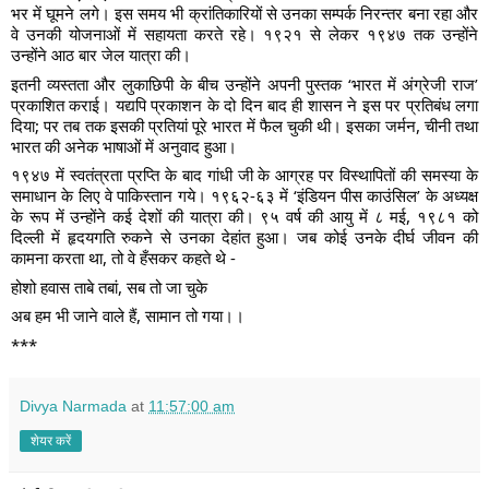
भर में घूमने लगे। इस समय भी क्रांतिकारियों से उनका सम्पर्क निरन्तर बना रहा और
वे उनकी योजनाओं में सहायता करते रहे। १९२१ से लेकर १९४७ तक उन्होंने
उन्होंने आठ बार जेल यात्रा की।
इतनी व्यस्तता और लुकाछिपी के बीच उन्होंने अपनी पुस्तक ‘भारत में अंग्रेजी राज’
प्रकाशित कराई। यद्यपि प्रकाशन के दो दिन बाद ही शासन ने इस पर प्रतिबंध लगा
दिया; पर तब तक इसकी प्रतियां पूरे भारत में फैल चुकी थी। इसका जर्मन, चीनी तथा
भारत की अनेक भाषाओं में अनुवाद हुआ।
१९४७ में स्वतंत्रता प्रप्ति के बाद गांधी जी के आग्रह पर विस्थापितों की समस्या के
समाधान के लिए वे पाकिस्तान गये। १९६२-६३ में ‘इंडियन पीस काउंसिल’ के अध्यक्ष
के रूप में उन्होंने कई देशों की यात्रा की। ९५ वर्ष की आयु में ८ मई, १९८१ को
दिल्ली में हृदयगति रुकने से उनका देहांत हुआ। जब कोई उनके दीर्घ जीवन की
कामना करता था, तो वे हँसकर कहते थे -
होशो हवास ताबे तबां, सब तो जा चुके
अब हम भी जाने वाले हैं, सामान तो गया।।
***
Divya Narmada
at
11:57:00 am
शेयर करें