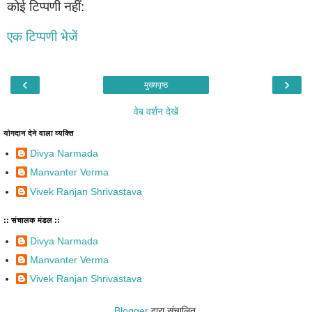
कोई टिप्पणी नहीं:
एक टिप्पणी भेजें
‹
›
मुख्यपृष्ठ
वेब वर्शन देखें
योगदान देने वाला व्यक्ति
Divya Narmada
Manvanter Verma
Vivek Ranjan Shrivastava
:: संचालक मंडल ::
Divya Narmada
Manvanter Verma
Vivek Ranjan Shrivastava
Blogger
द्वारा संचालित.