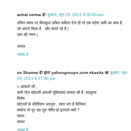
achal verma ✆
बुधवार, जून 29, 2011 9:05:00 am
उचित समय पर बिलकुल उचित कविता देना ही तो एक श्रेष्ट कवि का काम है,
जो आपने किया है , और करते रहे हैं |
आप को नमन |
अचल
जवाब दें
sn Sharma ✆ द्वारा yahoogroups.com ekavita आ
बुधवार, जून
29, 2011 9:37:00 pm
० आचार्य जी ,
सारी पोल खोलती आपकी मुक्तिकाएं कमाल की हैं ,साधुवाद
विशेष-
घोटालों के कीर्तिमान अदभुत , सारा जग है विस्मित
शर्माना तो दूर रहा तुम गर्वित हो इतराते क्यों ?
सादर,
कमल
जवाब दें