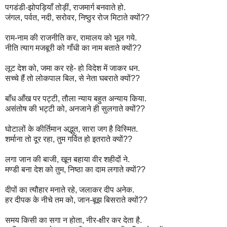
पगडंडी-झोपड़ियाँ तोड़ीं, राजमार्ग बनवाते हो.
जंगल, पर्वत, नदी, सरोवर, निष्ठुर रोज मिटाते क्यों??
राम-नाम की राजनीति कर, रामालय को भूल गये.
नीति त्याग मजबूरी को गाँधी का नाम बताते क्यों??
लूट देश को, जमा कर रहे- हो विदेश में जाकर धन.
सच्चे हैं तो लोकपाल बिल, से नेता घबराते क्यों??
बाँध आँख पर पट्टी, तौला न्याय बहुत अन्याय किया.
असंतोष की भट्टी को, अनजाने ही सुलगाते क्यों??
घोटालों के कीर्तिमान अद्भुत, सारा जग है विस्मित.
शर्माना तो दूर रहा, तुम गर्वित हो इतराते क्यों??
लगा जान की बाजी, खून बहाया वीर शहीदों ने.
मण्डी बना देश को तुम, निष्ठा का दाम लगाते क्यों??
दीपों का त्यौहार मनाते रहे, जलाकर दीप अनेक.
हर दीपक के नीचे तम को, जान-बूझ बिसराते क्यों??
समय किसी का सगा न होता, नीर-क्षीर कर देता है.