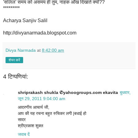
'सलिल' समय को असमय ही तुम, नाहक आँख दिखाते क्यों??
*********
Acharya Sanjiv Salil
http://divyanarmada.blogspot.com
Divya Narmada
at
8:42:00 am
शेयर करें
4 टिप्‍पणियां:
shriprakash shukla ✆yahoogroups.com ekavita
बुधवार,
जून 29, 2011 9:04:00 am
आदरणीय आचार्य जी,
आप की यह रचना बहुत रुचिकर लगी |बधाई हो
सादर
श्रीप्रकाश शुक्ल
जवाब दें