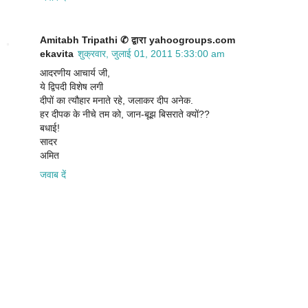
Amitabh Tripathi ✆ द्वारा yahoogroups.com
ekavita
शुक्रवार, जुलाई 01, 2011 5:33:00 am
आदरणीय आचार्य जी,
ये द्विपदी विशेष लगी
दीपों का त्यौहार मनाते रहे, जलाकर दीप अनेक.
हर दीपक के नीचे तम को, जान-बूझ बिसराते क्यों??
बधाई!
सादर
अमित
जवाब दें