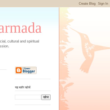
 Narmada
social, cultural and spiritual
ssion.
यह ब्लॉग खोजें