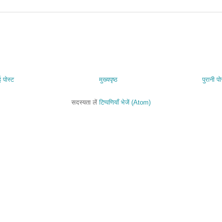
 पोस्ट
मुख्यपृष्ठ
पुरानी पो
सदस्यता लें
टिप्पणियाँ भेजें (Atom)