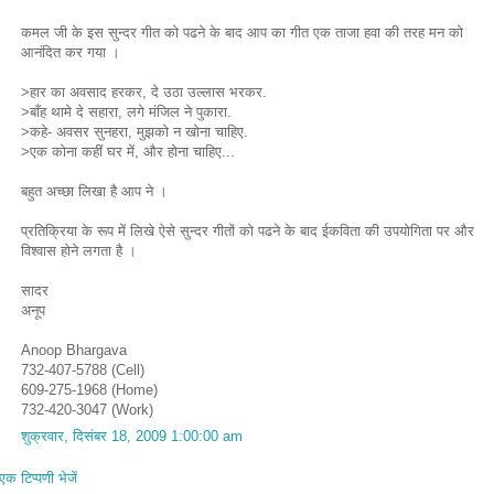
कमल जी के इस सुन्दर गीत को पढने के बाद आप का गीत एक ताजा हवा की तरह मन को
आनंदित कर गया ।
>हार का अवसाद हरकर, दे उठा उल्लास भरकर.
>बाँह थामे दे सहारा, लगे मंजिल ने पुकारा.
>कहे- अवसर सुनहरा, मुझको न खोना चाहिए.
>एक कोना कहीं घर में, और होना चाहिए...
बहुत अच्छा लिखा है आप ने ।
प्रतिक्रिया के रूप में लिखे ऐसे सुन्दर गीतों को पढने के बाद ईकविता की उपयोगिता पर और
विश्वास होने लगता है ।
सादर
अनूप
Anoop Bhargava
732-407-5788 (Cell)
609-275-1968 (Home)
732-420-3047 (Work)
शुक्रवार, दिसंबर 18, 2009 1:00:00 am
एक टिप्पणी भेजें