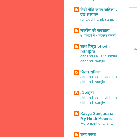
हिंदी गीति काव्य सलिला :
एक अध्ययन
janak chhand: sanjiv
नवगीत की पाठशाला
७. जंगलों में - कल्पना रामानी
शोध क्षिप्रा Shodh
नई
Kshipra
chhand salila: durmila
chhand -sanjiv
चिंतन सलिला
chhand salila: vidhata
chhand -sanjiv
ॐ अमृता
chhand salila: vidhata
chhand -sanjiv
Kavya Sangaraha :
My Hindi Poems
Mere nanhe farishte
शब्द कलश