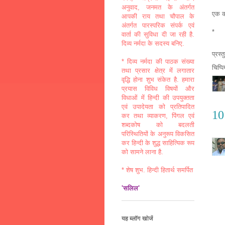
अनुवाद, जनमत के अंतर्गत
एक को
आपकी राय तथा चौपाल के
अंतर्गत पारस्परिक संपर्क एवं
*
वार्ता की सुविधा दी जा रही है.
दिव्य नर्मदा के सदस्य बनिए.
प्रस्
* दिव्य नर्मदा की पाठक संख्या
चिप्प
तथा प्रसार क्षेत्र में लगातार
वृद्धि होना शुभ संकेत है. हमारा
प्रयास विविध विषयों और
विधाओं में हिन्दी की उपयुक्तता
एवं उपादेयता को प्रतिपादित
10 
कर तथा व्याकरण, पिंगल एवं
शब्दकोष को बदलती
परिस्थितियों के अनुरूप विकसित
कर हिन्दी के शुद्ध साहित्यिक रूप
को सामने लाना है.
* शेष शुभ. हिन्दी हितार्थ समर्पित
'सलिल'
यह ब्लॉग खोजें