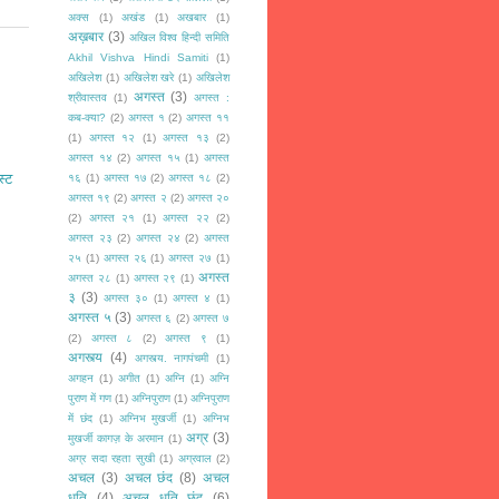
अक्स
(1)
अखंड
(1)
अखबार
(1)
अख़बार
(3)
अखिल विश्व हिन्दी समिति
Akhil Vishva Hindi Samiti
(1)
अखिलेश
(1)
अखिलेश खरे
(1)
अखिलेश
अगस्त
(3)
श्रीवास्तव
(1)
अगस्त :
कब-क्या?
(2)
अगस्त १
(2)
अगस्त ११
(1)
अगस्त १२
(1)
अगस्त १३
(2)
अगस्त १४
(2)
अगस्त १५
(1)
अगस्त
स्ट
१६
(1)
अगस्त १७
(2)
अगस्त १८
(2)
अगस्त १९
(2)
अगस्त २
(2)
अगस्त २०
(2)
अगस्त २१
(1)
अगस्त २२
(2)
अगस्त २३
(2)
अगस्त २४
(2)
अगस्त
२५
(1)
अगस्त २६
(1)
अगस्त २७
(1)
अगस्त
अगस्त २८
(1)
अगस्त २९
(1)
३
(3)
अगस्त ३०
(1)
अगस्त ४
(1)
अगस्त ५
(3)
अगस्त ६
(2)
अगस्त ७
(2)
अगस्त ८
(2)
अगस्त ९
(1)
अगस्त्य
(4)
अगस्त्य. नागपंचमी
(1)
अगहन
(1)
अगीत
(1)
अग्नि
(1)
अग्नि
पुराण में गण
(1)
अग्निपुराण
(1)
अग्निपुराण
में छंद
(1)
अग्निभ मुखर्जी
(1)
अग्निभ
अग्र
(3)
मुखर्जी कागज़ के अरमान
(1)
अग्र सदा रहता सुखी
(1)
अग्रवाल
(2)
अचल
(3)
अचल छंद
(8)
अचल
धृति
(4)
अचल धृति छंद
(6)