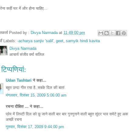
ना कहीं घर में और होना चाहिए...
तुतकर्ता Posted by :
Divya Narmada
at
11:49:00 pm
ियाँ Labels:
-acharya sanjiv 'salil'
,
geet
,
samyik hindi kavita
Divya Narmada
आचार्य संजीव वर्मा सलिल
टिप्‍पणियां:
Udan Tashtari
ने कहा…
बहुत उम्दा गीत रचा है..सबके दिल की बात!
मंगलवार, दिसंबर 15, 2009 5:06:00 am
रचना दीक्षित ... ने कहा…
प्रेम में लिपटी दिल को छू जाने वाली बार बार गुनगुनाने वाली बहुत सुंदर भाव समेटे हुए अक
अच्छी रचना
गुरुवार, दिसंबर 17, 2009 9:44:00 pm