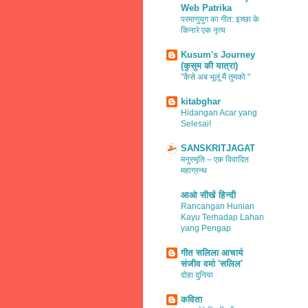
Web Patrika
परमाणुयुग का गीत: इच्छा के
किनारे एक नृत्य
Kusum's Journey
(कुसुम की यात्रा)
"कैसे अब भूलूं मैं तुमको "
kitabghar
Hidangan Acar yang
Selesai!
SANSKRITJAGAT
मनुस्मृति – एक विवादित
महाग्रन्थ
आओ सीखें हिन्दी
Rancangan Hunian
Kayu Terhadap Lahan
yang Pengap
गीत सलिला आचार्य
संजीव वर्मा 'सलिल'
दोहा दुनिया
कविता