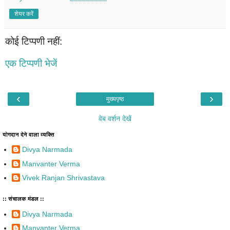
शेयर करें
कोई टिप्पणी नहीं:
एक टिप्पणी भेजें
‹
›
मुख्यपृष्ठ
वेब वर्शन देखें
योगदान देने वाला व्यक्ति
Divya Narmada
Manvanter Verma
Vivek Ranjan Shrivastava
:: संचालक मंडल ::
Divya Narmada
Manvanter Verma