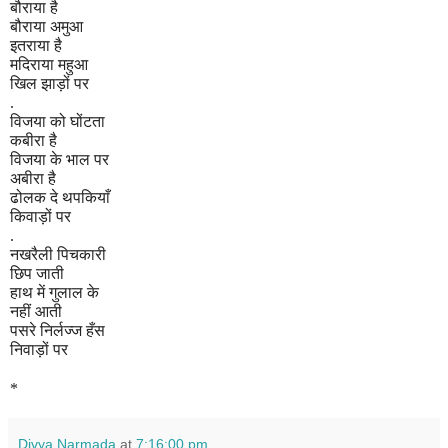
बौराया है
बौराया अमुआ
इतराया है
मदिराया महुआ
खिल झाड़ों पर
.
विजया को घोंटता
कबीरा है
विजया के भाल पर
अबीरा है
ढोलक दे थपकियाँ
किवाड़ों पर
.
नखरैली पिचकारी
छिप जाती
हाथ में गुलाल के
नहीं आती
पसरे निर्लज्ज हँस
निवाड़ों पर
*
Divya Narmada
at
7:16:00 pm