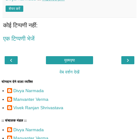
शेयर करें
कोई टिप्पणी नहीं:
एक टिप्पणी भेजें
‹
›
मुख्यपृष्ठ
वेब वर्शन देखें
योगदान देने वाला व्यक्ति
Divya Narmada
Manvanter Verma
Vivek Ranjan Shrivastava
:: संचालक मंडल ::
Divya Narmada
Manvanter Verma