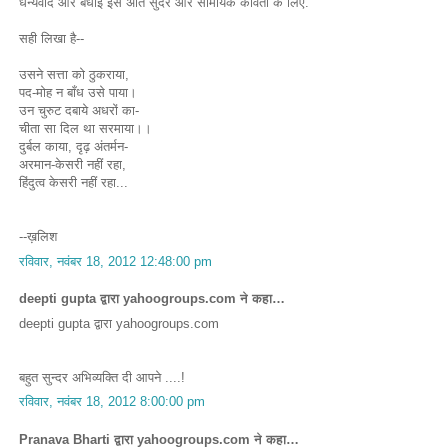
धन्यवाद और बधाई इस अति सुंदर और सामयिक कविता के लिए.
सही लिखा है--
उसने सत्ता को ठुकराया,
पद-मोह न बाँध उसे पाया।
उन चुरुट दबाये अधरों का-
चीता सा दिल था सरमाया।।
दुर्बल काया, दृढ़ अंतर्मन-
अरमान-केसरी नहीं रहा,
हिंदुत्व केसरी नहीं रहा...
--ख़लिश
रविवार, नवंबर 18, 2012 12:48:00 pm
deepti gupta द्वारा yahoogroups.com ने कहा…
deepti gupta द्वारा yahoogroups.com
बहुत सुन्दर अभिव्यक्ति दी आपने ....!
रविवार, नवंबर 18, 2012 8:00:00 pm
Pranava Bharti द्वारा yahoogroups.com ने कहा…