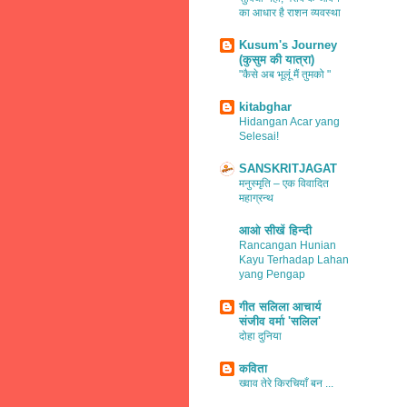
का आधार है राशन व्यवस्था
Kusum's Journey
(कुसुम की यात्रा)
"कैसे अब भूलूं मैं तुमको "
kitabghar
Hidangan Acar yang
Selesai!
SANSKRITJAGAT
मनुस्मृति – एक विवादित
महाग्रन्थ
आओ सीखें हिन्दी
Rancangan Hunian
Kayu Terhadap Lahan
yang Pengap
गीत सलिला आचार्य
संजीव वर्मा 'सलिल'
दोहा दुनिया
कविता
ख्वाव तेरे किरचियाँ बन ...