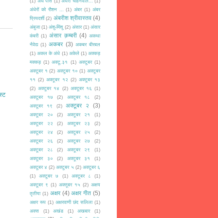
(1)
अँधे पीसे
(1)
अँधेरा चाहनेवाले...
(1)
अंधेरों को रौशन ...
(1)
अंबर
(1)
अंबर
अंबरीश श्रीवास्तव
(4)
प्रियदर्शी
(2)
अंबुजा
(1)
अंशु-मिंशू
(2)
अंसार
(1)
अंसार
अंसार क़म्बरी
(4)
कंबरी
(1)
अकथा
अकबर
(3)
नैवेद्य
(1)
अकबर बीरबल
(1)
अकल के अंधे
(1)
अकेले
(1)
अक्कड़
मक्कड़
(1)
अक्टू.३१
(1)
अक्टूबर
(1)
अक्टूबर १
(2)
अक्टूबर १०
(1)
अक्टूबर
११
(2)
अक्टूबर १२
(2)
अक्टूबर १३
(2)
अक्टूबर १४
(2)
अक्टूबर १६
(1)
स्ट
अक्टूबर १७
(2)
अक्टूबर १८
(2)
अक्टूबर २
(3)
अक्टूबर १९
(2)
अक्टूबर २०
(2)
अक्टूबर २१
(1)
अक्टूबर २२
(2)
अक्टूबर २३
(2)
अक्टूबर २४
(2)
अक्टूबर २५
(2)
अक्टूबर २६
(2)
अक्टूबर २७
(2)
अक्टूबर २८
(2)
अक्टूबर २९
(1)
अक्टूबर ३०
(2)
अक्टूबर ३१
(1)
अक्टूबर ४
(2)
अक्टूबर ५
(2)
अक्टूबर ६
(1)
अक्टूबर ७
(1)
अक्टूबर ८
(1)
अक्टूबर ९
(1)
अक्तूबर १५
(2)
अक्षय
अक्षर
(4)
अक्षर गीत
(5)
तृतीया
(1)
अक्षर रूप
(1)
अक्षरवाणी छंद सलिला
(1)
अक्स
(1)
अखंड
(1)
अखबार
(1)