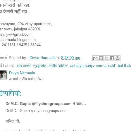
न-केसरी नहीं रहा,
त्व केसरी नहीं रहा...
nvayam, 204 vijay apartment,
er town, jabalpur 482001
l.sanjiv@gmail.com
anarmada.blogspot.in
 2411131 / 94251 83244
तुतकर्ता Posted by :
Divya Narmada
at
8:48:00 am
ियाँ Labels:
बाल ठाकरे
,
श्रृद्धांजलि
,
संजीव 'सलिल'
,
acharya sanjiv verma 'salil'
,
bal tha
Divya Narmada
आचार्य संजीव वर्मा सलिल
िप्‍पणियां:
Dr.M.C. Gupta द्वारा yahoogroups.com ने कहा…
Dr.M.C. Gupta द्वारा yahoogroups.com
सलिल जी,