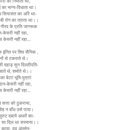
रों का निर्माता था,
बई का भाग्य-विधाता था।
ांध सियासत का अरि था-
बी रोग का त्राता था।।
गौरव के प्रति जागरूक
न-केसरी नहीं रहा,
त्व केसरी नहीं रहा...
 इंगित पर शिव सैनिक ,
नों से टकराते थे।
ी दहाड़ सुन दिल्लीपति-
चाते थे, शर्माते थे।।
 का बेटा! भूमि-पुत्र!!
ान-केसरी नहीं रहा,
त्व केसरी नहीं रहा...
 सत्ता को ठुकराया,
ोह न बाँध उसे पाया।
ुरुट दबाये अधरों का-
ा सा दिल था सरमाया।।
बल काया, दृढ़ अंतर्मन-