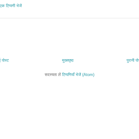
एक टिप्पणी भेजें
 पोस्ट
मुख्यपृष्ठ
पुरानी पो
सदस्यता लें
टिप्पणियाँ भेजें (Atom)