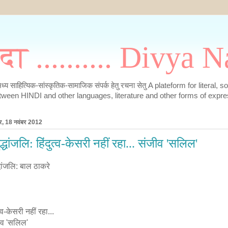
मदा .......... Divya
के मध्य साहित्यिक-सांस्कृतिक-सामाजिक संपर्क हेतु रचना सेतु A plateform for literal, 
tween HINDI and other languages, literature and other forms of expre
र, 18 नवंबर 2012
ृद्धांजलि: हिंदुत्व-केसरी नहीं रहा... संजीव 'सलिल'
द्धांजलि: बाल ठाकरे
त्व-केसरी नहीं रहा...
ीव 'सलिल'