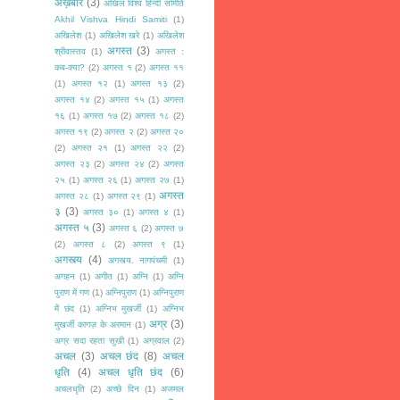
अख़बार
(3)
अखिल विश्व हिन्दी समिति
Akhil Vishva Hindi Samiti
(1)
अखिलेश
(1)
अखिलेश खरे
(1)
अखिलेश
अगस्त
(3)
श्रीवास्तव
(1)
अगस्त :
कब-क्या?
(2)
अगस्त १
(2)
अगस्त ११
(1)
अगस्त १२
(1)
अगस्त १३
(2)
अगस्त १४
(2)
अगस्त १५
(1)
अगस्त
१६
(1)
अगस्त १७
(2)
अगस्त १८
(2)
अगस्त १९
(2)
अगस्त २
(2)
अगस्त २०
(2)
अगस्त २१
(1)
अगस्त २२
(2)
अगस्त २३
(2)
अगस्त २४
(2)
अगस्त
२५
(1)
अगस्त २६
(1)
अगस्त २७
(1)
अगस्त
अगस्त २८
(1)
अगस्त २९
(1)
३
(3)
अगस्त ३०
(1)
अगस्त ४
(1)
अगस्त ५
(3)
अगस्त ६
(2)
अगस्त ७
(2)
अगस्त ८
(2)
अगस्त ९
(1)
अगस्त्य
(4)
अगस्त्य. नागपंचमी
(1)
अगहन
(1)
अगीत
(1)
अग्नि
(1)
अग्नि
पुराण में गण
(1)
अग्निपुराण
(1)
अग्निपुराण
में छंद
(1)
अग्निभ मुखर्जी
(1)
अग्निभ
अग्र
(3)
मुखर्जी कागज़ के अरमान
(1)
अग्र सदा रहता सुखी
(1)
अग्रवाल
(2)
अचल
(3)
अचल छंद
(8)
अचल
धृति
(4)
अचल धृति छंद
(6)
अचलधृति
(2)
अच्छे दिन
(1)
अजमल