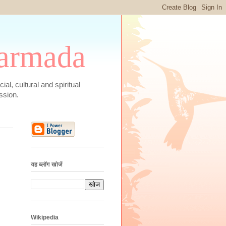
 Narmada
social, cultural and spiritual
ssion.
यह ब्लॉग खोजें
Wikipedia