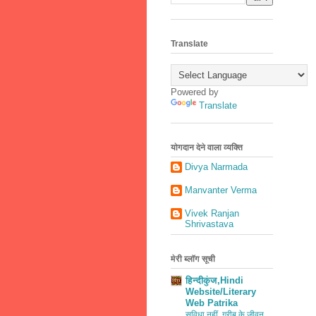
Translate
Powered by
Translate
योगदान देने वाला व्यक्ति
Divya Narmada
Manvanter Verma
Vivek Ranjan
Shrivastava
मेरी ब्लॉग सूची
हिन्दीकुंज,Hindi
Website/Literary
Web Patrika
सुविधा नहीं, गरीब के जीवन