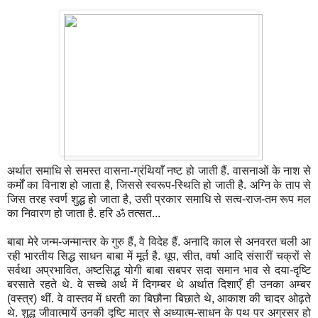
अर्थात समाधि से समस्त वासना-ग्रंथियाँ नष्ट हो जाती हैं. वासनाओं के नाश से
कर्मों का विनाश हो जाता है, जिससे स्वरूप-स्थिति हो जाती है. अग्नि के ताप से
जिस तरह स्वर्ण शुद्ध हो जाता है, उसी प्रकार समाधि से सत्व-राज-तम रूप मल
का निवारण हो जाता है. हरि ॐ तत्सत...
बाबा मेरे जन्म-जन्मान्तर के गुरु हैं, वे विदेह हैं. अनादि काल से अनवरत चली आ
रही भारतीय सिद्ध साधन बाबा में मूर्त है. धूप, सीत, वर्षा आदि संसारीं चक्रों से
सर्वथा अप्रभावित, अष्टसिद्ध योगी बाबा सबपर सदा समान भाव से दया-दृष्टि
बरसाते रहते थे. वे सच्चे अर्थ में दिगम्बर थे अर्थात दिशाएँ ही उनका अम्बर
(वस्त्र) थीं. वे वास्तव में धरती का बिछौना बिछाते थे, आकाश की चादर ओढ़ते
थे. शुद्ध जीवात्मायें उनकी दृष्टि मात्र से अध्यात्म-साधन के पथ पर अग्रसर हो