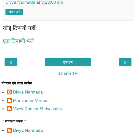
Divya Narmada
at
9:19:00 am
शेयर करें
कोई टिप्पणी नहीं:
एक टिप्पणी भेजें
‹
›
मुख्यपृष्ठ
वेब वर्शन देखें
योगदान देने वाला व्यक्ति
Divya Narmada
Manvanter Verma
Vivek Ranjan Shrivastava
:: संचालक मंडल ::
Divya Narmada