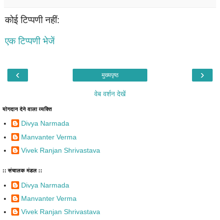
कोई टिप्पणी नहीं:
एक टिप्पणी भेजें
‹
›
मुख्यपृष्ठ
वेब वर्शन देखें
योगदान देने वाला व्यक्ति
Divya Narmada
Manvanter Verma
Vivek Ranjan Shrivastava
:: संचालक मंडल ::
Divya Narmada
Manvanter Verma
Vivek Ranjan Shrivastava