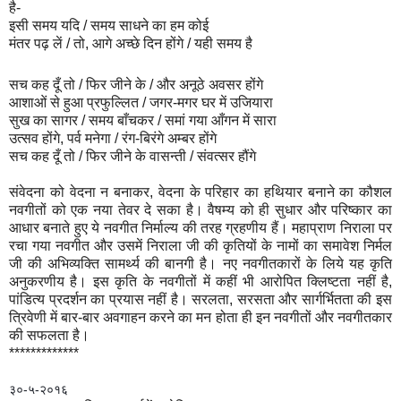
है-
इसी समय यदि / समय साधने का हम कोई
मंतर पढ़ लें / तो, आगे अच्छे दिन होंगे / यही समय है
सच कह दूँ तो / फिर जीने के / और अनूठे अवसर होंगे
आशाओं से हुआ प्रफुल्लित / जगर-मगर घर में उजियारा
सुख का सागर / समय बाँचकर / समां गया आँगन में सारा
उत्सव होंगे, पर्व मनेगा / रंग-बिरंगे अम्बर होंगे
सच कह दूँ तो / फिर जीने के वासन्ती / संवत्सर हौंगे
संवेदना को वेदना न बनाकर, वेदना के परिहार का हथियार बनाने का कौशल
नवगीतों को एक नया तेवर दे सका है। वैषम्य को ही सुधार और परिष्कार का
आधार बनाते हुए ये नवगीत निर्माल्य की तरह ग्रहणीय हैं। महाप्राण निराला पर
रचा गया नवगीत और उसमें निराला जी की कृतियों के नामों का समावेश निर्मल
जी की अभिव्यक्ति सामर्थ्य की बानगी है। नए नवगीतकारों के लिये यह कृति
अनुकरणीय है। इस कृति के नवगीतों में कहीं भी आरोपित क्लिष्टता नहीं है,
पांडित्य प्रदर्शन का प्रयास नहीं है। सरलता, सरसता और सार्गर्भितता की इस
त्रिवेणी में बार-बार अवगाहन करने का मन होता ही इन नवगीतों और नवगीतकार
की सफलता है।
*************
३०-५-२०१६