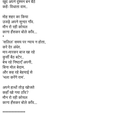
खुद अपने दुश्मन बन बैठे
कहें- विधाता वाम..
मोह शहर का किया
उजड़े अपने सुन्दर गाँव.
मौन रो रही कोयल
कागा हँसकर बोले काँव...
*
'सलिल' समय पर न्याय न होता,
करे देर अंधेर.
मार-मारकर बाज खा रहे
कुर्सी बैठ बटेर..
बेच रहे निष्ठाएँ अपनी,
बिना मोल बेदाम.
और कह रहे बेहयाई से
'भला करेंगे राम'.
अपने हाथों तोड़ खोजते
कहाँ खो गया ठाँव?
मौन रो रही कोयल
कागा हँसकर बोले काँव...
***************